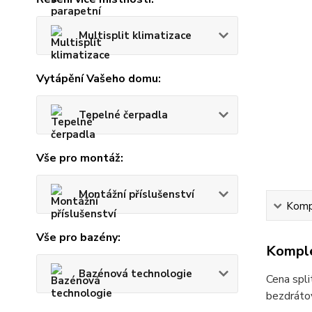
Multisplit klimatizace
Vytápění Vašeho domu:
Tepelné čerpadla
Vše pro montáž:
Montážní příslušenství
Kompl
Vše pro bazény:
Komple
Bazénová technologie
Cena spl
bezdráto