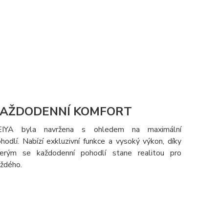
AŽDODENNÍ KOMFORT
EIYA byla navržena s ohledem na maximální
hodlí. Nabízí exkluzivní funkce a vysoký výkon, díky
terým se každodenní pohodlí stane realitou pro
ždého.