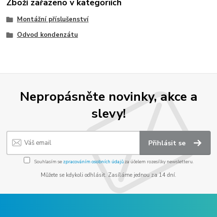
Zboží zařazeno v kategoriích
Montážní příslušenství
Odvod kondenzátu
Nepropásněte novinky, akce a
slevy!
Přihlásit se
Souhlasím se
zpracováním osobních údajů
za účelem rozesílky newsletteru.
Můžete se kdykoli odhlásit. Zasíláme jednou za 14 dní.