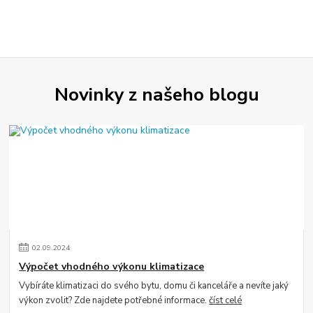
Novinky z našeho blogu
02
.
09
.
2024
Výpočet vhodného výkonu klimatizace
Vybíráte klimatizaci do svého bytu, domu či kanceláře a nevíte jaký
výkon zvolit? Zde najdete potřebné informace.
číst celé