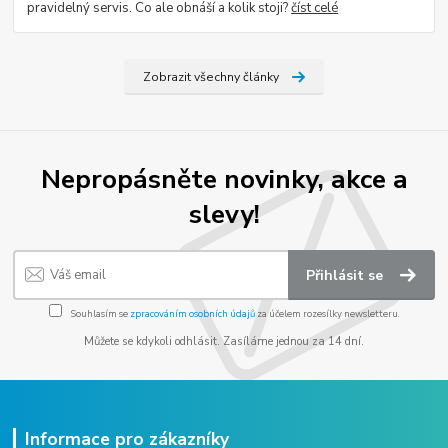
pravidelný servis. Co ale obnáší a kolik stoji?
číst celé
Zobrazit všechny články
Nepropásněte novinky, akce a
slevy!
Přihlásit se
Souhlasím se
zpracováním osobních údajů
za účelem rozesílky newsletteru.
Můžete se kdykoli odhlásit. Zasíláme jednou za 14 dní.
Informace pro zákazníky