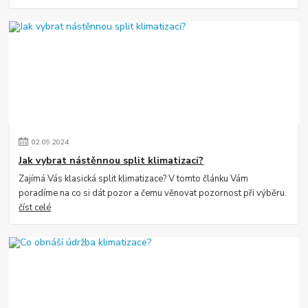
02
.
09
.
2024
Jak vybrat nástěnnou split klimatizaci?
Zajímá Vás klasická split klimatizace? V tomto článku Vám
poradíme na co si dát pozor a čemu věnovat pozornost při výběru.
číst celé