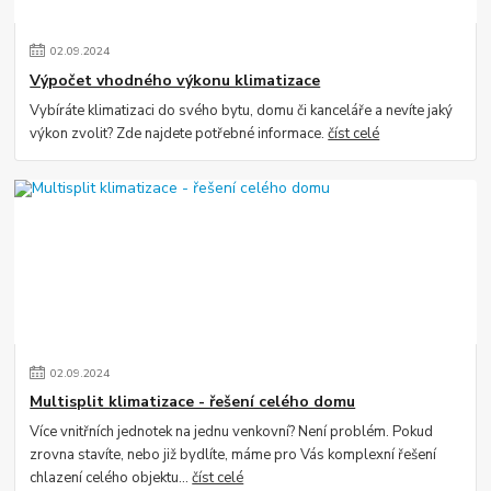
02
.
09
.
2024
Výpočet vhodného výkonu klimatizace
Vybíráte klimatizaci do svého bytu, domu či kanceláře a nevíte jaký
výkon zvolit? Zde najdete potřebné informace.
číst celé
02
.
09
.
2024
Multisplit klimatizace - řešení celého domu
Více vnitřních jednotek na jednu venkovní? Není problém. Pokud
zrovna stavíte, nebo již bydlíte, máme pro Vás komplexní řešení
chlazení celého objektu...
číst celé