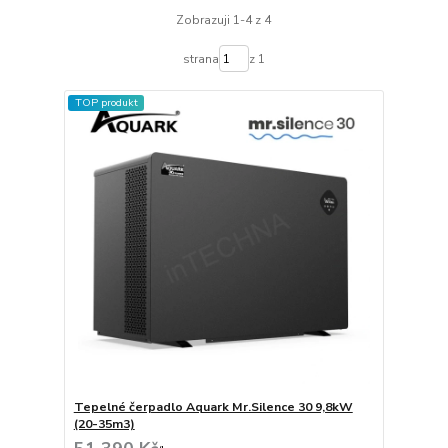
Zobrazuji 1-4 z 4
strana
z 1
TOP produkt
Tepelné čerpadlo Aquark Mr.Silence 30 9,8kW
(20-35m3)