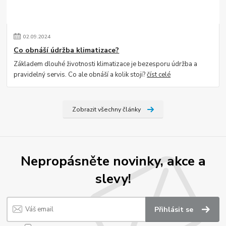
02
.
09
.
2024
Co obnáší údržba klimatizace?
Základem dlouhé životnosti klimatizace je bezesporu údržba a
pravidelný servis. Co ale obnáší a kolik stoji?
číst celé
Zobrazit všechny články
Nepropásněte novinky, akce a
slevy!
Přihlásit se