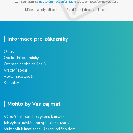
Souhlasím se
zpracováním osobních údajů
za účelem rozesílky newsletteru.
Můžete se kdykoli odhlásit. Zasíláme jednou za 14 dní.
Informace pro zákazníky
O nás
Obchodní podmínky
Ochrana osobních údajů
Vrácení zboží
Reklamace zboží
Kontakty
Mohlo by Vás zajímat
Výpočet vhodného výkonu klimatizace
Jak vybrat nástěnnou split klimatizaci?
Multisplit klimatizace - řešení celého domu