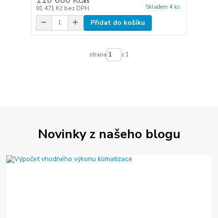
/
ks
Skladem 4 ks
91 471 Kč
bez DPH
Přidat do košíku
strana
z 1
Novinky z našeho blogu