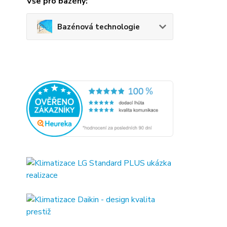
Vše pro bazény:
Bazénová technologie