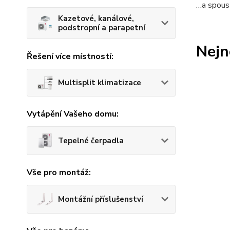
…a spoust
Kazetové, kanálové,
podstropní a parapetní
Nejn
Řešení více místností:
Multisplit klimatizace
Vytápění Vašeho domu:
Tepelné čerpadla
Vše pro montáž:
Montážní příslušenství