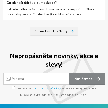
Co obnáší údržba klimatizace?
Základem dlouhé životnosti klimatizace je bezesporu údržba a
pravidelný servis. Co ale obnáší a kolik stoji?
číst celé
Zobrazit všechny články
Nepropásněte novinky, akce a
slevy!
Přihlásit se
Souhlasím se
zpracováním osobních údajů
za účelem rozesílky newsletteru.
Můžete se kdykoli odhlásit. Zasíláme jednou za 14 dní.