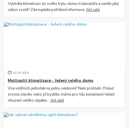
Vybíráte klimatizaci do svého bytu, domu či kanceláře a nevíte jaký
výkon zvolit? Zde najdete potřebné informace.
číst celé
02
.
09
.
2024
Multisplit klimatizace - řešení celého domu
Více vnitřních jednotek na jednu venkovní? Není problém. Pokud
zrovna stavíte, nebo již bydlíte, máme pro Vás komplexní řešení
chlazení celého objektu...
číst celé