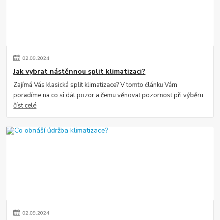
02
.
09
.
2024
Jak vybrat nástěnnou split klimatizaci?
Zajímá Vás klasická split klimatizace? V tomto článku Vám
poradíme na co si dát pozor a čemu věnovat pozornost při výběru.
číst celé
02
.
09
.
2024