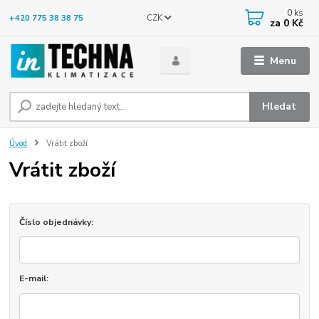
0
ks
CZK
+420 775 38 38 75
za
0 Kč
Menu
Hledat
Úvod
Vrátit zboží
Vrátit zboží
Číslo objednávky:
E-mail: