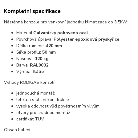
Kompletní specifikace
Nástěnná konzole pro venkovní jednotku klimatizace do 3,5kW
Materiál:
Galvanicky pokovená ocel
Povrchová úprava:
Polyester epoxidová pryskyřice
Délka ramene:
420 mm
Šířka profilu:
50 mm
Nosnost:
120 kg
Barva:
RAL9002
Výroba:
Itálie
Výhody RODIGAS konzolí
jednoduchá montáž
lehká a stabilní konstrukce
vysoká odolnost vůči povětrnostním vlivům
otvory pro snadnou montáž
certifikát TUV
Obsah balení