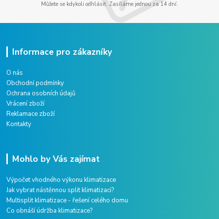
Můžete se kdykoli odhlásit. Zasíláme jednou za 14 dní.
Informace pro zákazníky
O nás
Obchodní podmínky
Ochrana osobních údajů
Vrácení zboží
Reklamace zboží
Kontakty
Mohlo by Vás zajímat
Výpočet vhodného výkonu klimatizace
Jak vybrat nástěnnou split klimatizaci?
Multisplit klimatizace - řešení celého domu
Co obnáší údržba klimatizace?