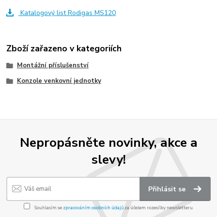
Katalogový list Rodigas MS120
Zboží zařazeno v kategoriích
Montážní příslušenství
Konzole venkovní jednotky
Nepropásněte novinky, akce a
slevy!
Přihlásit se
Souhlasím se
zpracováním osobních údajů
za účelem rozesílky newsletteru.