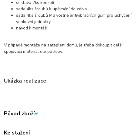
sestava 2ks konzolí
sada 4ks šroubů k upěvnění do zdiva
sada 4ks šroubů M8 včetně antivibračních gum pro uchycení
venkovní jednotky
návod k montáži
V případě montáže na zateplení domu, je třeba dokoupit delší
spojovací materiál dle potřeby.
Ukázka realizace
Původ zboží
Ke stažení