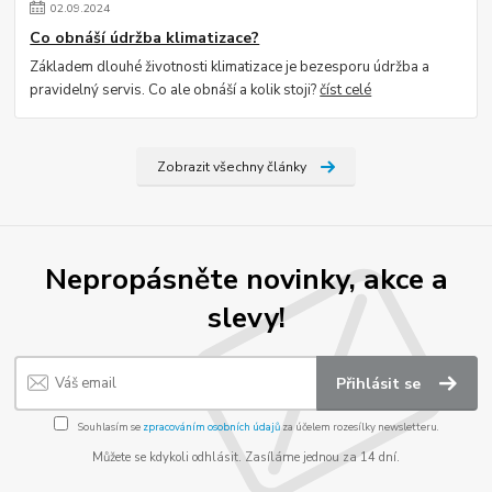
02
.
09
.
2024
Co obnáší údržba klimatizace?
Základem dlouhé životnosti klimatizace je bezesporu údržba a
pravidelný servis. Co ale obnáší a kolik stoji?
číst celé
Zobrazit všechny články
Nepropásněte novinky, akce a
slevy!
Přihlásit se
Souhlasím se
zpracováním osobních údajů
za účelem rozesílky newsletteru.
Můžete se kdykoli odhlásit. Zasíláme jednou za 14 dní.