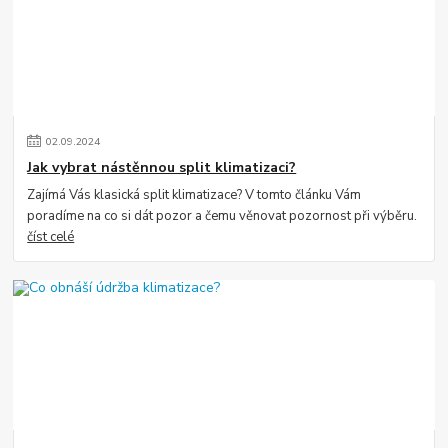
02
.
09
.
2024
Jak vybrat nástěnnou split klimatizaci?
Zajímá Vás klasická split klimatizace? V tomto článku Vám
poradíme na co si dát pozor a čemu věnovat pozornost při výběru.
číst celé