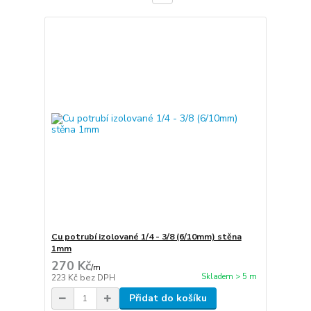
Cu potrubí izolované 1/4 - 3/8 (6/10mm) stěna
1mm
270 Kč
/
m
Skladem > 5 m
223 Kč
bez DPH
Přidat do košíku