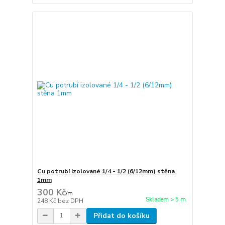
Cu potrubí izolované 1/4 - 1/2 (6/12mm) stěna
1mm
300 Kč
/
m
Skladem > 5 m
248 Kč
bez DPH
Přidat do košíku