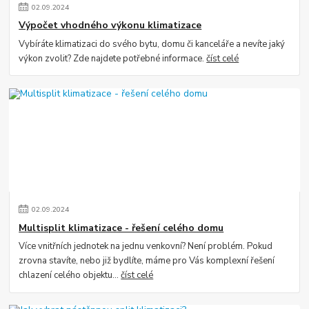
02
.
09
.
2024
Výpočet vhodného výkonu klimatizace
Vybíráte klimatizaci do svého bytu, domu či kanceláře a nevíte jaký
výkon zvolit? Zde najdete potřebné informace.
číst celé
02
.
09
.
2024
Multisplit klimatizace - řešení celého domu
Více vnitřních jednotek na jednu venkovní? Není problém. Pokud
zrovna stavíte, nebo již bydlíte, máme pro Vás komplexní řešení
chlazení celého objektu...
číst celé