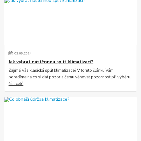
02
.
09
.
2024
Jak vybrat nástěnnou split klimatizaci?
Zajímá Vás klasická split klimatizace? V tomto článku Vám
poradíme na co si dát pozor a čemu věnovat pozornost při výběru.
číst celé