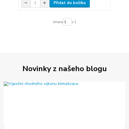
Přidat do košíku
strana
z 1
Novinky z našeho blogu