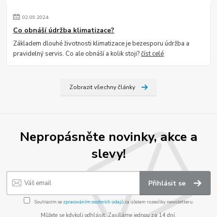
02
.
09
.
2024
Co obnáší údržba klimatizace?
Základem dlouhé životnosti klimatizace je bezesporu údržba a
pravidelný servis. Co ale obnáší a kolik stoji?
číst celé
Zobrazit všechny články
Nepropásněte novinky, akce a
slevy!
Přihlásit se
Souhlasím se
zpracováním osobních údajů
za účelem rozesílky newsletteru.
Můžete se kdykoli odhlásit. Zasíláme jednou za 14 dní.