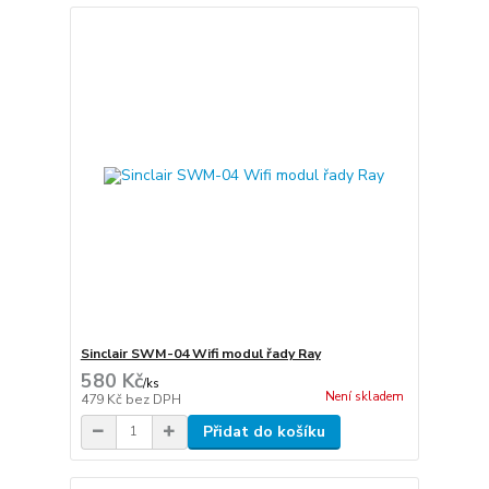
Sinclair SWM-04 Wifi modul řady Ray
580 Kč
/
ks
Není skladem
479 Kč
bez DPH
Přidat do košíku