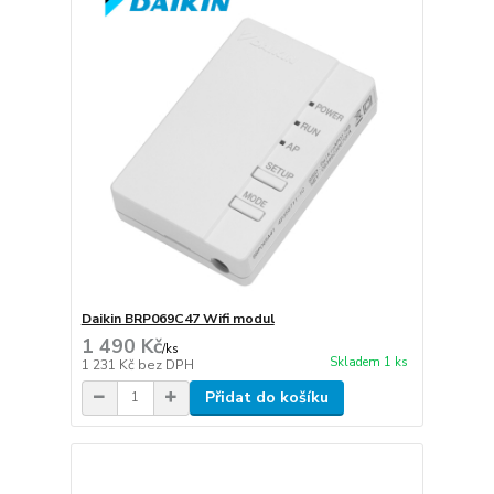
Daikin BRP069C47 Wifi modul
1 490 Kč
/
ks
Skladem 1 ks
1 231 Kč
bez DPH
Přidat do košíku