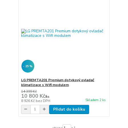
- 25 %
LG PREMTA201 Premium dotykový ovladač
klimatizace s Wifi modulem
14 399 Kč
10 800 Kč
/
ks
Skladem 2 ks
8 926 Kč
bez DPH
Přidat do košíku