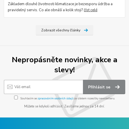
Základem dlouhé životnosti klimatizace je bezesporu údržba a
pravidelný servis. Co ale obnáší a kolik stoji?
číst celé
Zobrazit všechny články
Nepropásněte novinky, akce a
slevy!
Přihlásit se
Souhlasím se
zpracováním osobních údajů
za účelem rozesílky newsletteru.
Můžete se kdykoli odhlásit. Zasíláme jednou za 14 dní.