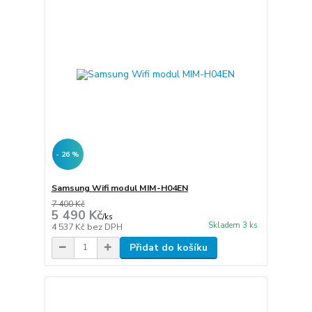
- 26 %
Samsung Wifi modul MIM-H04EN
7 400 Kč
5 490 Kč
/
ks
Skladem 3 ks
4 537 Kč
bez DPH
Přidat do košíku