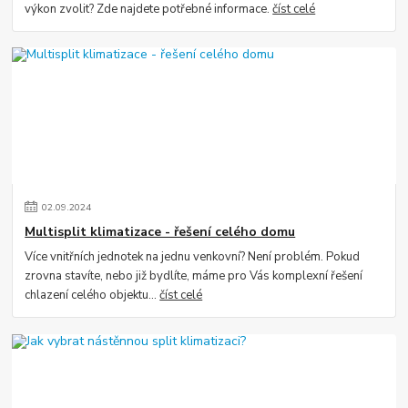
výkon zvolit? Zde najdete potřebné informace.
číst celé
02
.
09
.
2024
Multisplit klimatizace - řešení celého domu
Více vnitřních jednotek na jednu venkovní? Není problém. Pokud
zrovna stavíte, nebo již bydlíte, máme pro Vás komplexní řešení
chlazení celého objektu...
číst celé