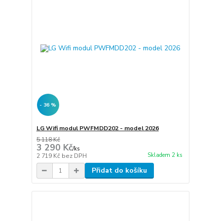
- 36 %
LG Wifi modul PWFMDD202 - model 2026
5 118 Kč
3 290 Kč
/
ks
Skladem 2 ks
2 719 Kč
bez DPH
Přidat do košíku