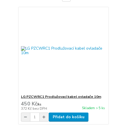
LG PZCWRC1 Prodlužovací kabel ovladače 10m
450 Kč
/
ks
Skladem > 5 ks
372 Kč
bez DPH
Přidat do košíku