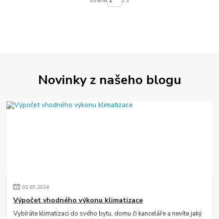
strana
z 1
Novinky z našeho blogu
02
.
09
.
2024
Výpočet vhodného výkonu klimatizace
Vybíráte klimatizaci do svého bytu, domu či kanceláře a nevíte jaký