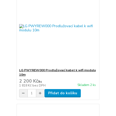
LG PWYREW000 Prodlužovací kabel k wifi modulu
10m
2 200 Kč
/
ks
Skladem 2 ks
1 818 Kč
bez DPH
Přidat do košíku