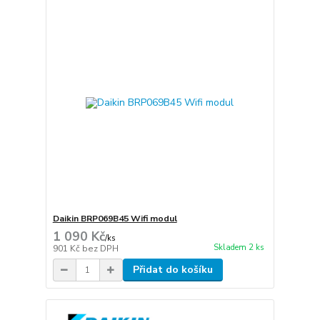
Daikin BRP069B45 Wifi modul
1 090 Kč
/
ks
Skladem 2 ks
901 Kč
bez DPH
Přidat do košíku