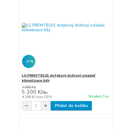
- 27 %
LG PREMTB101 dotykový drátový ovladač
klimatizace bílý
7 080 Kč
5 200 Kč
/
ks
Skladem 5 ks
4 298 Kč
bez DPH
Přidat do košíku