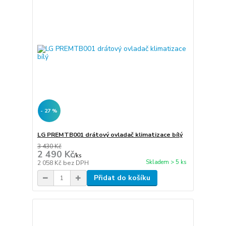
- 27 %
LG PREMTB001 drátový ovladač klimatizace bílý
3 430 Kč
2 490 Kč
/
ks
Skladem > 5 ks
2 058 Kč
bez DPH
Přidat do košíku