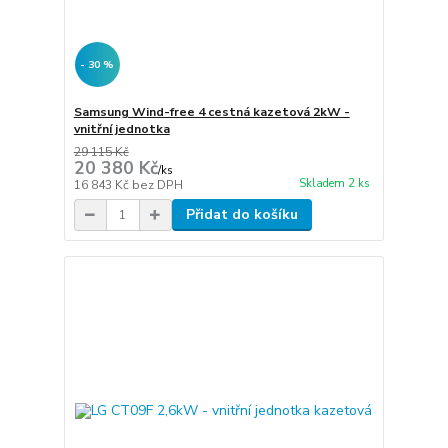
- 30 %
Samsung Wind-free 4 cestná kazetová 2kW -
vnitřní jednotka
29 115 Kč
20 380 Kč
/
ks
Skladem 2 ks
16 843 Kč
bez DPH
Přidat do košíku