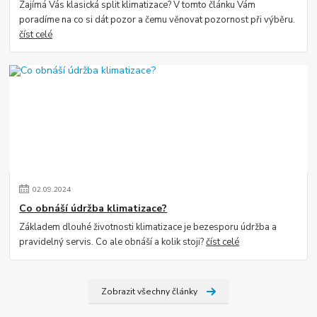
Zajímá Vás klasická split klimatizace? V tomto článku Vám
poradíme na co si dát pozor a čemu věnovat pozornost při výběru.
číst celé
02
.
09
.
2024
Co obnáší údržba klimatizace?
Základem dlouhé životnosti klimatizace je bezesporu údržba a
pravidelný servis. Co ale obnáší a kolik stoji?
číst celé
Zobrazit všechny články