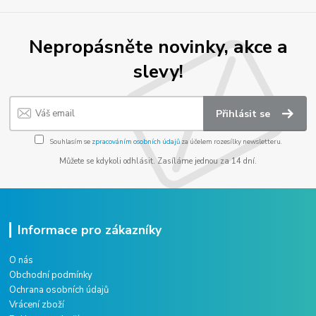
Nepropásněte novinky, akce a
slevy!
Přihlásit se
Souhlasím se
zpracováním osobních údajů
za účelem rozesílky newsletteru.
Můžete se kdykoli odhlásit. Zasíláme jednou za 14 dní.
Informace pro zákazníky
O nás
Obchodní podmínky
Ochrana osobních údajů
Vrácení zboží