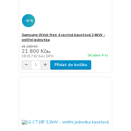
- 30 %
Samsung Wind-free 4 cestná kazetová 2,6kW -
vnitřní jednotka
31 260 Kč
21 800 Kč
/
ks
Skladem 4 ks
18 017 Kč
bez DPH
Přidat do košíku