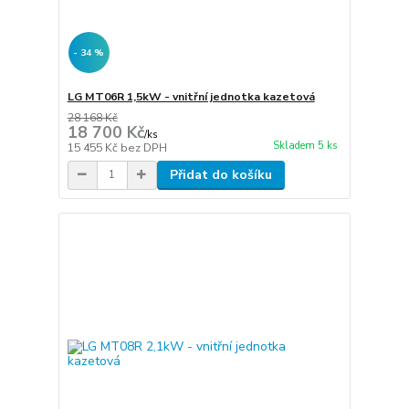
- 34 %
LG MT06R 1,5kW - vnitřní jednotka kazetová
28 168 Kč
18 700 Kč
/
ks
Skladem 5 ks
15 455 Kč
bez DPH
Přidat do košíku