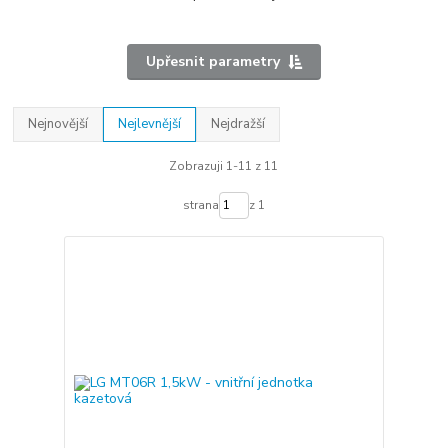
Upřesnit parametry
Nejnovější
Nejlevnější
Nejdražší
Zobrazuji 1-11 z 11
strana
z 1