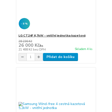
- 8 %
LG CT24F 6,7kW - vnitřní jednotka kazetová
28 236 Kč
26 000 Kč
/
ks
Skladem 4 ks
21 488 Kč
bez DPH
Přidat do košíku