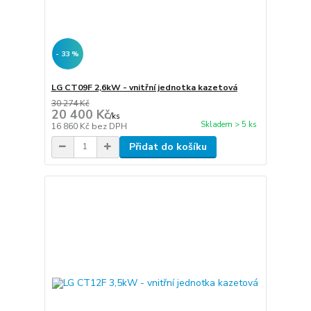
- 33 %
LG CT09F 2,6kW - vnitřní jednotka kazetová
30 274 Kč
20 400 Kč
/
ks
Skladem > 5 ks
16 860 Kč
bez DPH
Přidat do košíku