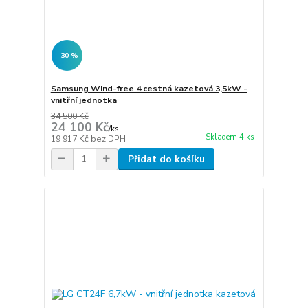
- 30 %
Samsung Wind-free 4 cestná kazetová 3,5kW -
vnitřní jednotka
34 500 Kč
24 100 Kč
/
ks
Skladem 4 ks
19 917 Kč
bez DPH
Přidat do košíku