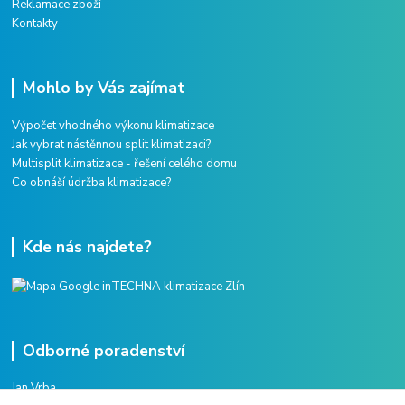
Reklamace zboží
Kontakty
Mohlo by Vás zajímat
Výpočet vhodného výkonu klimatizace
Jak vybrat nástěnnou split klimatizaci?
Multisplit klimatizace - řešení celého domu
Co obnáší údržba klimatizace?
Kde nás najdete?
Odborné poradenství
Jan Vrba