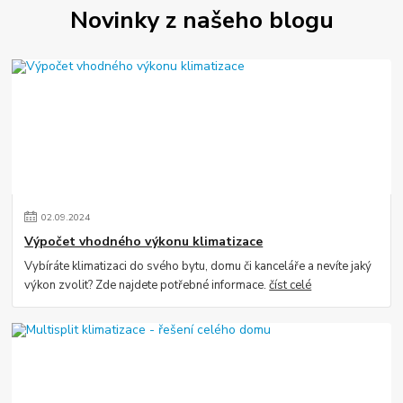
Novinky z našeho blogu
02
.
09
.
2024
Výpočet vhodného výkonu klimatizace
Vybíráte klimatizaci do svého bytu, domu či kanceláře a nevíte jaký
výkon zvolit? Zde najdete potřebné informace.
číst celé