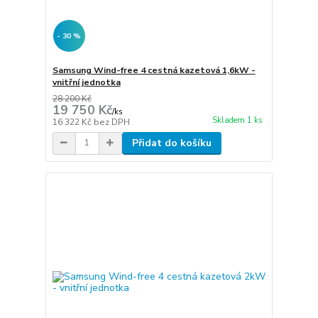
- 30 %
Samsung Wind-free 4 cestná kazetová 1,6kW -
vnitřní jednotka
28 200 Kč
19 750 Kč
/
ks
Skladem 1 ks
16 322 Kč
bez DPH
Přidat do košíku