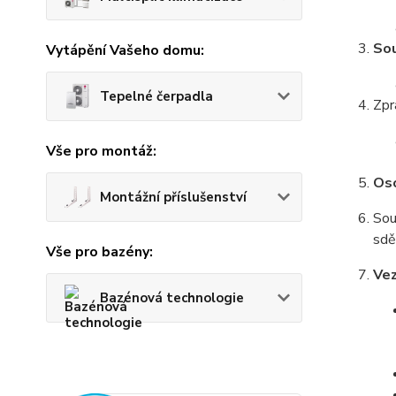
Sou
Vytápění Vašeho domu:
Tepelné čerpadla
Zpr
Vše pro montáž:
Oso
Montážní příslušenství
Sou
sdě
Vše pro bazény:
Vez
Bazénová technologie