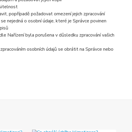
sitelnost
vit, popřípadě požadovat omezení jejich zpracování
se nejedná o osobní údaje, které je Správce povinen
pisů
dle Nařízení byla porušena v důsledku zpracování vašich
e zpracováním osobních údajů se obrátit na Správce nebo