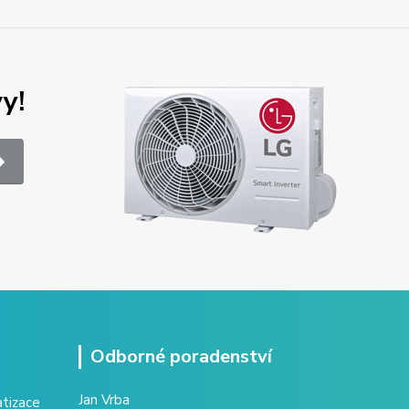
y!
Odborné poradenství
Jan Vrba