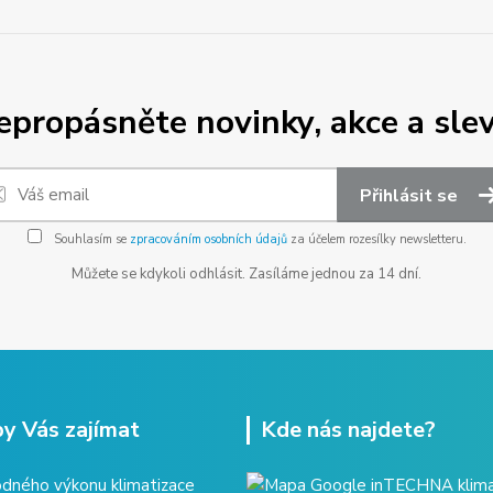
epropásněte novinky, akce a slev
Přihlásit se
Souhlasím se
zpracováním osobních údajů
za účelem rozesílky newsletteru.
Můžete se kdykoli odhlásit. Zasíláme jednou za 14 dní.
y Vás zajímat
Kde nás najdete?
dného výkonu klimatizace