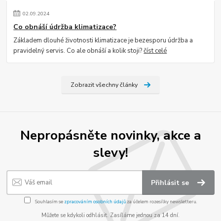
02
.
09
.
2024
Co obnáší údržba klimatizace?
Základem dlouhé životnosti klimatizace je bezesporu údržba a
pravidelný servis. Co ale obnáší a kolik stoji?
číst celé
Zobrazit všechny články
Nepropásněte novinky, akce a
slevy!
Přihlásit se
Souhlasím se
zpracováním osobních údajů
za účelem rozesílky newsletteru.
Můžete se kdykoli odhlásit. Zasíláme jednou za 14 dní.