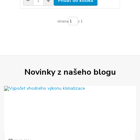
Přidat do košíku
strana
z 1
Novinky z našeho blogu