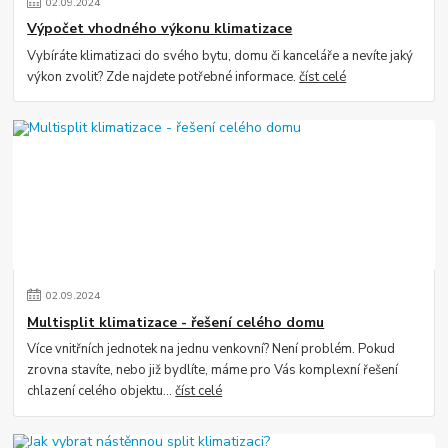
02
.
09
.
2024
Výpočet vhodného výkonu klimatizace
Vybíráte klimatizaci do svého bytu, domu či kanceláře a nevíte jaký
výkon zvolit? Zde najdete potřebné informace.
číst celé
02
.
09
.
2024
Multisplit klimatizace - řešení celého domu
Více vnitřních jednotek na jednu venkovní? Není problém. Pokud
zrovna stavíte, nebo již bydlíte, máme pro Vás komplexní řešení
chlazení celého objektu...
číst celé