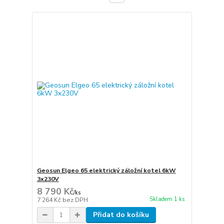
Geosun Elgeo 65 elektrický záložní kotel 6kW
3x230V
8 790 Kč
/
ks
Skladem 1 ks
7 264 Kč
bez DPH
Přidat do košíku