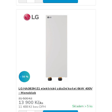
- 56 %
LG HA063M.E1 elektrický záložní kotel 6kW 400V
- Monoblok
31 500 Kč
13 900 Kč
/
ks
Skladem > 5 ks
11 488 Kč
bez DPH