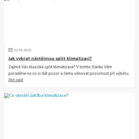
02
.
09
.
2024
Jak vybrat nástěnnou split klimatizaci?
Zajímá Vás klasická split klimatizace? V tomto článku Vám
poradíme na co si dát pozor a čemu věnovat pozornost při výběru.
číst celé