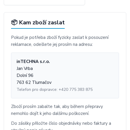
📦 Kam zboží zaslat
Pokud je potřeba zboží fyzicky zaslat k posouzení
reklamace, odešlete jej prosím na adresu:
inTECHNA s.r.o.
Jan Vrba
Dolní 96
763 62 Tlumačov
Telefon pro dopravce: +420 775 383 875
Zboží prosím zabalte tak, aby během přepravy
nemohlo dojít k jeho dalšímu poškození.
Do zásilky přiložte číslo objednávky nebo faktury a