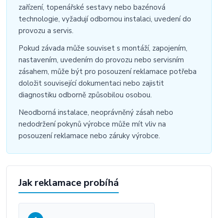
zařízení, topenářské sestavy nebo bazénová
technologie, vyžadují odbornou instalaci, uvedení do
provozu a servis.
Pokud závada může souviset s montáží, zapojením,
nastavením, uvedením do provozu nebo servisním
zásahem, může být pro posouzení reklamace potřeba
doložit související dokumentaci nebo zajistit
diagnostiku odborně způsobilou osobou.
Neodborná instalace, neoprávněný zásah nebo
nedodržení pokynů výrobce může mít vliv na
posouzení reklamace nebo záruky výrobce.
Jak reklamace probíhá