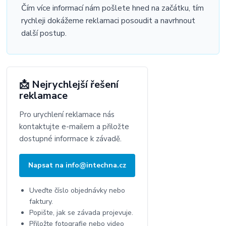
Čím více informací nám pošlete hned na začátku, tím
rychleji dokážeme reklamaci posoudit a navrhnout
další postup.
📩 Nejrychlejší řešení
reklamace
Pro urychlení reklamace nás
kontaktujte e-mailem a přiložte
dostupné informace k závadě.
Napsat na info@intechna.cz
Uveďte číslo objednávky nebo
faktury.
Popište, jak se závada projevuje.
Přiložte fotografie nebo video