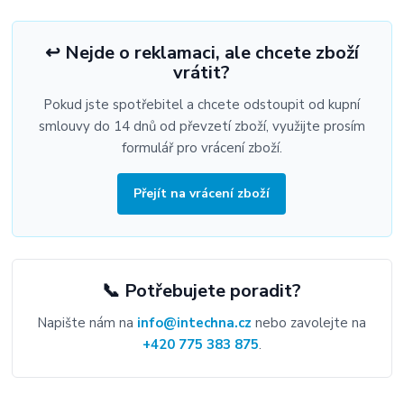
↩️ Nejde o reklamaci, ale chcete zboží
vrátit?
Pokud jste spotřebitel a chcete odstoupit od kupní
smlouvy do 14 dnů od převzetí zboží, využijte prosím
formulář pro vrácení zboží.
Přejít na vrácení zboží
📞 Potřebujete poradit?
Napište nám na
info@intechna.cz
nebo zavolejte na
+420 775 383 875
.