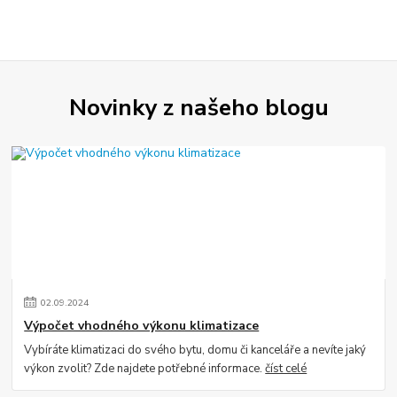
Novinky z našeho blogu
02
.
09
.
2024
Výpočet vhodného výkonu klimatizace
Vybíráte klimatizaci do svého bytu, domu či kanceláře a nevíte jaký
výkon zvolit? Zde najdete potřebné informace.
číst celé