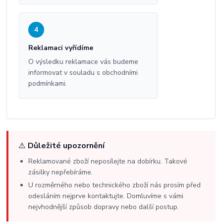
4
Reklamaci vyřídíme
O výsledku reklamace vás budeme
informovat v souladu s obchodními
podmínkami.
⚠️
Důležité upozornění
Reklamované zboží neposílejte na dobírku. Takové
zásilky nepřebíráme.
U rozměrného nebo technického zboží nás prosím před
odesláním nejprve kontaktujte. Domluvíme s vámi
nejvhodnější způsob dopravy nebo další postup.