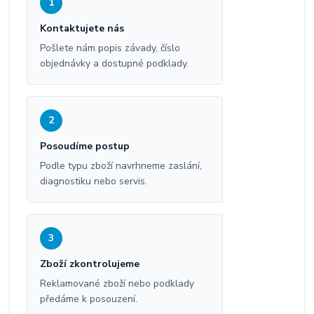
1
Kontaktujete nás
Pošlete nám popis závady, číslo
objednávky a dostupné podklady.
2
Posoudíme postup
Podle typu zboží navrhneme zaslání,
diagnostiku nebo servis.
3
Zboží zkontrolujeme
Reklamované zboží nebo podklady
předáme k posouzení.