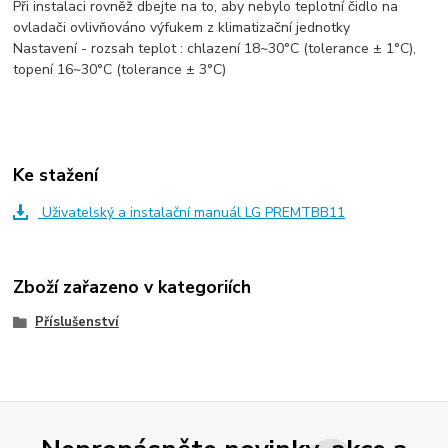
Při instalaci rovněž dbejte na to, aby nebylo teplotní čidlo na
ovladači ovlivňováno výfukem z klimatizační jednotky
Nastavení - rozsah teplot : chlazení 18~30°C (tolerance ± 1°C),
topení 16~30°C (tolerance ± 3°C)
Ke stažení
Uživatelský a instalační manuál LG PREMTBB11
Zboží zařazeno v kategoriích
Příslušenství