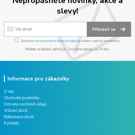
Nepropásněte novinky, akce a
slevy!
Přihlásit se
Souhlasím se
zpracováním osobních údajů
za účelem rozesílky newsletteru.
Můžete se kdykoli odhlásit. Zasíláme jednou za 14 dní.
Informace pro zákazníky
O nás
Obchodní podmínky
Ochrana osobních údajů
Vrácení zboží
Reklamace zboží
Kontakty