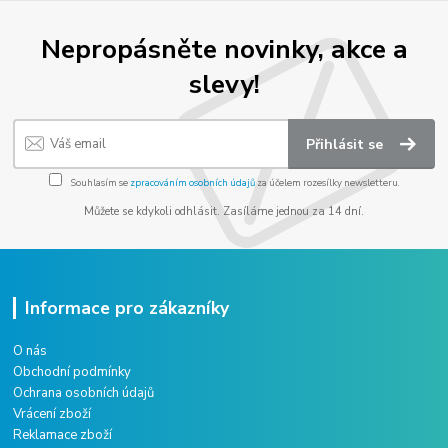
Nepropásněte novinky, akce a
slevy!
Přihlásit se
Souhlasím se
zpracováním osobních údajů
za účelem rozesílky newsletteru.
Můžete se kdykoli odhlásit. Zasíláme jednou za 14 dní.
Informace pro zákazníky
O nás
Obchodní podmínky
Ochrana osobních údajů
Vrácení zboží
Reklamace zboží