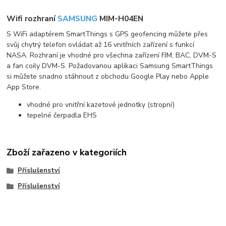
Wifi rozhraní
SAMSUNG
MIM-H04EN
S WiFi adaptérem SmartThings s GPS geofencing můžete přes
svůj chytrý telefon ovládat až 16 vnitřních zařízení s funkcí
NASA. Rozhraní je vhodné pro všechna zařízení FJM, BAC, DVM-S
a fan coily DVM-S. Požadovanou aplikaci Samsung SmartThings
si můžete snadno stáhnout z obchodu Google Play nebo Apple
App Store.
vhodné pro vnitřní kazetové jednotky (stropní)
tepelné čerpadla EHS
Zboží zařazeno v kategoriích
Příslušenství
Příslušenství