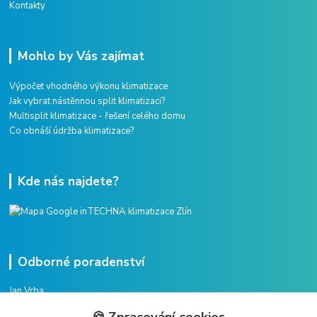
Kontakty
Mohlo by Vás zajímat
Výpočet vhodného výkonu klimatizace
Jak vybrat nástěnnou split klimatizaci?
Multisplit klimatizace - řešení celého domu
Co obnáší údržba klimatizace?
Kde nás najdete?
Odborné poradenství
Jan Vrba
+420 775 38 38 75
🍪 Zpracování cookies