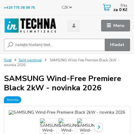
0
ks
CZK
+420 775 38 38 75
za
0 Kč
Menu
Hledat
Úvod
Split nástěnné
SAMSUNG Wind-Free Premiere Black 2kW -
novinka 2026
SAMSUNG Wind-Free Premiere
Black 2kW - novinka 2026
Novinka