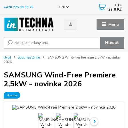
0
ks
CZK
+420 775 38 38 75
za
0 Kč
Menu
Hledat
Úvod
Split nástěnné
SAMSUNG Wind-Free Premiere 2,5kW - novinka
2026
SAMSUNG Wind-Free Premiere
2,5kW - novinka 2026
Novinka