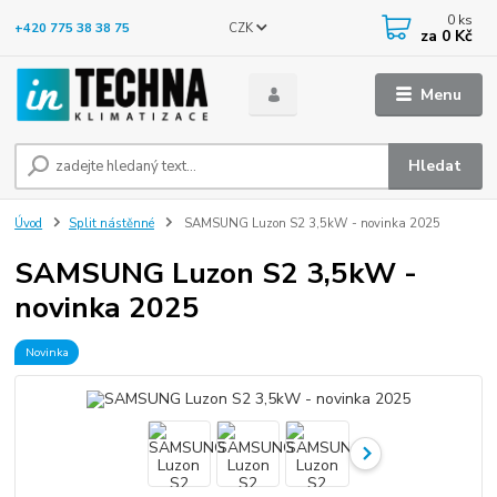
0
ks
CZK
+420 775 38 38 75
za
0 Kč
Menu
Hledat
Úvod
Split nástěnné
SAMSUNG Luzon S2 3,5kW - novinka 2025
SAMSUNG Luzon S2 3,5kW -
novinka 2025
Novinka