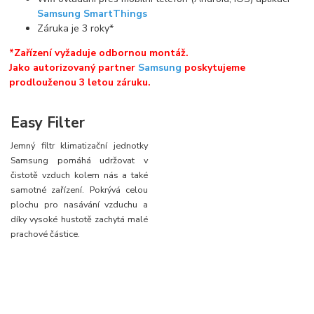
Samsung SmartThings
Záruka je 3 roky*
*Zařízení vyžaduje odbornou montáž.
Jako autorizovaný partner
Samsung
poskytujeme
prodlouženou 3 letou záruku.
Easy Filter
Jemný filtr klimatizační jednotky
Samsung pomáhá udržovat v
čistotě vzduch kolem nás a také
samotné zařízení. Pokrývá celou
plochu pro nasávání vzduchu a
díky vysoké hustotě zachytá malé
prachové částice.