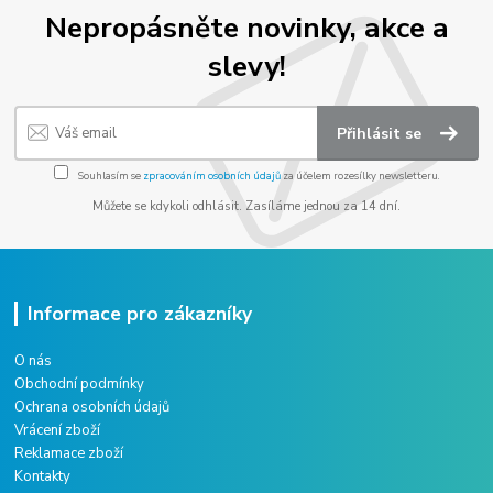
Nepropásněte novinky, akce a
slevy!
Přihlásit se
Souhlasím se
zpracováním osobních údajů
za účelem rozesílky newsletteru.
Můžete se kdykoli odhlásit. Zasíláme jednou za 14 dní.
Informace pro zákazníky
O nás
Obchodní podmínky
Ochrana osobních údajů
Vrácení zboží
Reklamace zboží
Kontakty