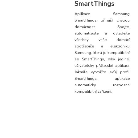
SmartThings
Aplikace Samsung
SmartThings přináší chytrou
domácnost. Spojte,
automatizujte a ovládejte
všechny vaše domácí
spotřebiče a elektroniku
Samsung, která je kompatibilní
se SmartThings, díky jediné,
uživatelsky přátelské aplikaci.
Jakmile vytvoříte svůj profil
SmartThings, aplikace
automaticky rozpozná
kompatibilní zařízení.