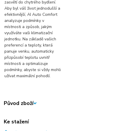
zasvětí do chytrého bydlení.
Aby byl váš život jednodušší a
efektivnější, AI Auto Comfort
analyzuje podmínky v
místnosti a způsob, jakým
využíváte vaši klimatizační
jednotku. Na základě vašich
preferencí a teploty, která
panuje venku, automaticky
přizpůsobí teplotu uvnitř
místnosti a optimalizuje
podmínky, abyste si vždy mohli
užívat maximální pohodlí.
Původ zboží
Ke stažení