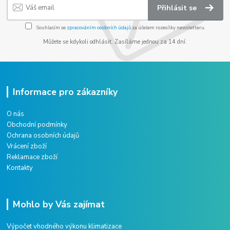
Přihlásit se
Souhlasím se
zpracováním osobních údajů
za účelem rozesílky newsletteru.
Můžete se kdykoli odhlásit. Zasíláme jednou za 14 dní.
Informace pro zákazníky
O nás
Obchodní podmínky
Ochrana osobních údajů
Vrácení zboží
Reklamace zboží
Kontakty
Mohlo by Vás zajímat
Výpočet vhodného výkonu klimatizace