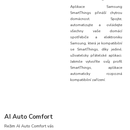
Aplikace Samsung
SmartThings přináší chytrou
domácnost. Spojte,
automatizujte a ovládejte
všechny vaše domácí
spotřebiče a elektroniku
Samsung, která je kompatibilní
se SmartThings, díky jediné,
uživatelsky přátelské aplikaci.
Jakmile vytvoříte svůj profil
SmartThings, aplikace
automaticky rozpozná
kompatibilní zařízení.
AI Auto Comfort
Režim AI Auto Comfort vás