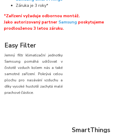
Záruka je 3 roky*
*Zařízení vyžaduje odbornou montáž.
Jako autorizovaný partner
Samsung
poskytujeme
prodlouženou 3 letou záruku.
Easy Filter
Jemný filtr klimatizační jednotky
Samsung pomáhá udržovat v
čistotě vzduch kolem nás a také
samotné zařízení. Pokrývá celou
plochu pro nasávání vzduchu a
díky vysoké hustotě zachytá malé
prachové částice.
SmartThings