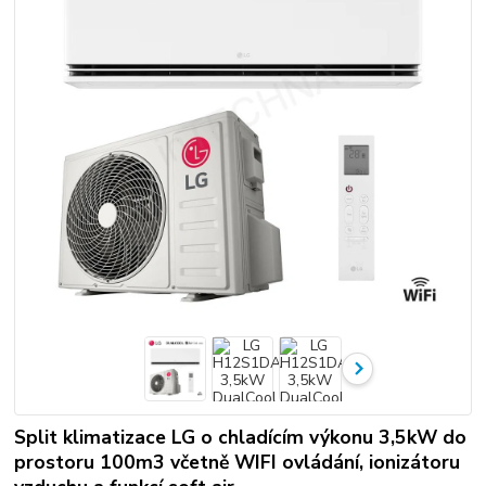
Split klimatizace LG o chladícím výkonu 3,5kW do
prostoru 100m3 včetně WIFI ovládání, ionizátoru