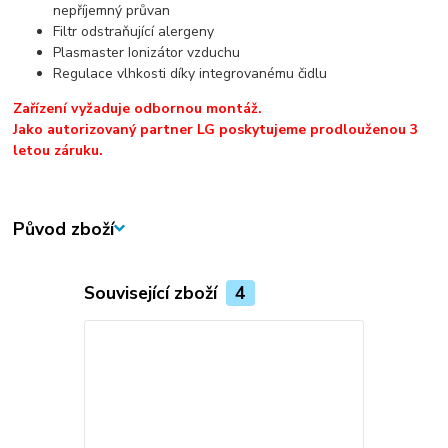
nepříjemný průvan
Filtr odstraňující alergeny
Plasmaster Ionizátor vzduchu
Regulace vlhkosti díky integrovanému čidlu
Zařízení vyžaduje odbornou montáž.
Jako autorizovaný partner LG poskytujeme prodlouženou 3
letou záruku.
Původ zboží
Související zboží
4