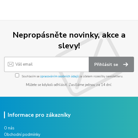
Nepropásněte novinky, akce a
slevy!
Přihlásit se
Souhlasím se
zpracováním osobních údajů
za účelem rozesílky newsletteru.
Můžete se kdykoli odhlásit. Zasíláme jednou za 14 dní.
Informace pro zákazníky
O nás
Obchodní podmínky