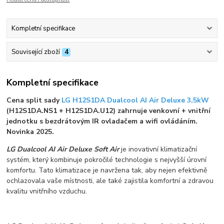
Kompletní specifikace
Související zboží
4
Kompletní specifikace
Cena split sady
LG H12S1DA Dualcool AI Air Deluxe 3,5kW
(H12S1DA.NS1 + H12S1DA.U12) zahrnuje venkovní + vnitřní
jednotku s bezdrátovým IR ovladačem a wifi ovládáním.
Novinka 2025.
LG Dualcool AI Air Deluxe Soft Air
je inovativní klimatizační
systém, který kombinuje pokročilé technologie s nejvyšší úrovní
komfortu. Tato klimatizace je navržena tak, aby nejen efektivně
ochlazovala vaše místnosti, ale také zajistila komfortní a zdravou
kvalitu vnitřního vzduchu.