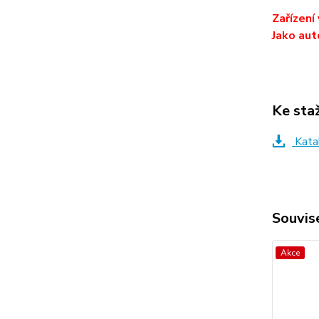
Zařízení
Jako aut
Ke sta
Kata
Souvise
Akce