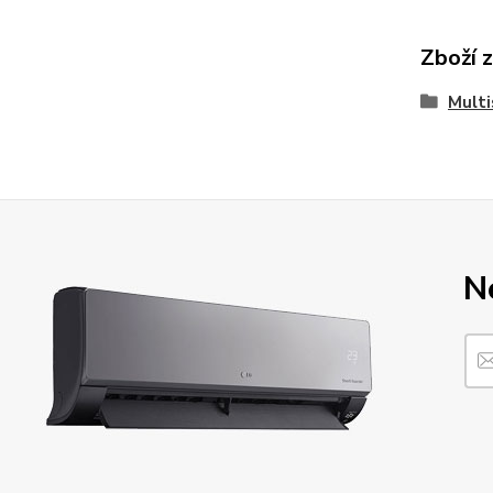
Zboží 
Multi
N