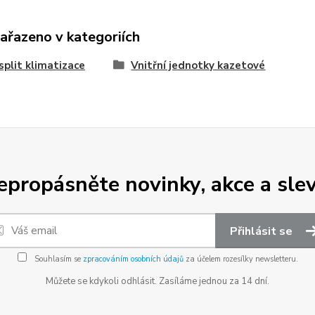
zařazeno v kategoriích
split klimatizace
Vnitřní jednotky kazetové
epropásněte novinky, akce a slev
Přihlásit se
Souhlasím se
zpracováním osobních údajů
za účelem rozesílky newsletteru.
Můžete se kdykoli odhlásit. Zasíláme jednou za 14 dní.