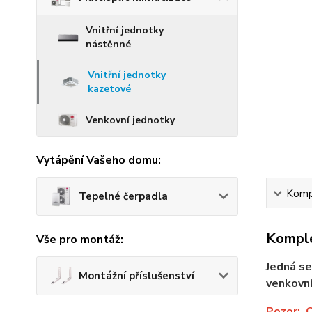
Vnitřní jednotky
nástěnné
Vnitřní jednotky
kazetové
Venkovní jednotky
Vytápění Vašeho domu:
Kompl
Tepelné čerpadla
Komple
Vše pro montáž:
Jedná se
Montážní příslušenství
venkovn
Pozor:
C