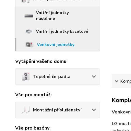
Vnitřní jednotky
nástěnné
Vnitřní jednotky kazetové
Venkovní jednotky
Vytápění Vašeho domu:
Tepelné čerpadla
Kompl
Vše pro montáž:
Komple
Montážní příslušenství
Venkovn
LG multi
Vše pro bazény:
jednotek,