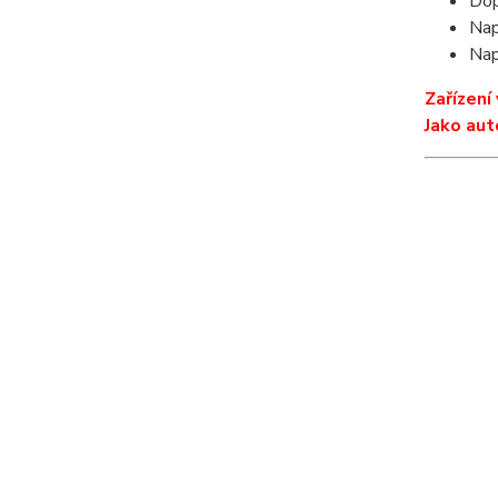
Dop
Nap
Nap
Zařízení
Jako aut