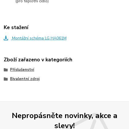
(pro teplotní čidlo)
Ke stažení
Montážní schéma LG HA061M
Zboží zařazeno v kategoriích
Příslušenství
Bivalentní zdroj
Nepropásněte novinky, akce a
slevy!