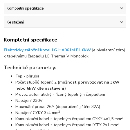
Kompletní specifikace
Ke stažení
Kompletní specifikace
Elektrický záložní kotel LG HA061M.E1 6kW
je bivalentní zdroj
k tepelnému čerpadlu LG Therma V Monoblok.
Technické parametry:
Typ - příruba
Počet stupňů topení: 2
(možnost porovozovat na 3kW
nebo 6kW dle nastavení)
Provoz automatický - řízený tepelným čerpadlem
Napájení 230V
Maximální proud 26A (doporučené jištění 32A)
2
Napájení CYKY 3x4 mm
2
Komunikační kabel s tepelným čerpadlem CYKY 4x1,5 mm
2
Komunikační kabel s tepelným čerpadlem JYTY 2x1 mm