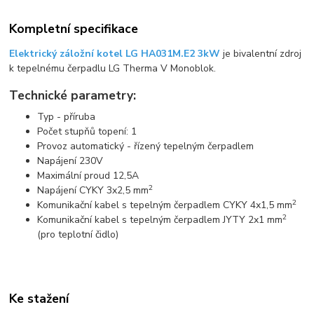
Kompletní specifikace
Elektrický záložní kotel LG HA031M.E2 3kW
je bivalentní zdroj
k tepelnému čerpadlu LG Therma V Monoblok.
Technické parametry:
Typ - příruba
Počet stupňů topení: 1
Provoz automatický - řízený tepelným čerpadlem
Napájení 230V
Maximální proud 12,5A
2
Napájení CYKY 3x2,5 mm
2
Komunikační kabel s tepelným čerpadlem CYKY 4x1,5 mm
2
Komunikační kabel s tepelným čerpadlem JYTY 2x1 mm
(pro teplotní čidlo)
Ke stažení