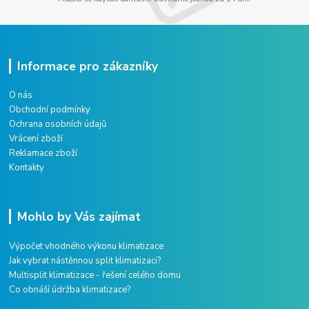
Informace pro zákazníky
O nás
Obchodní podmínky
Ochrana osobních údajů
Vrácení zboží
Reklamace zboží
Kontakty
Mohlo by Vás zajímat
Výpočet vhodného výkonu klimatizace
Jak vybrat nástěnnou split klimatizaci?
Multisplit klimatizace - řešení celého domu
Co obnáší údržba klimatizace?