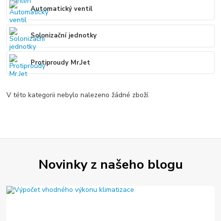
Automatický ventil
Solonizační jednotky
Protiproudy Mr.Jet
V této kategorii nebylo nalezeno žádné zboží.
Novinky z našeho blogu