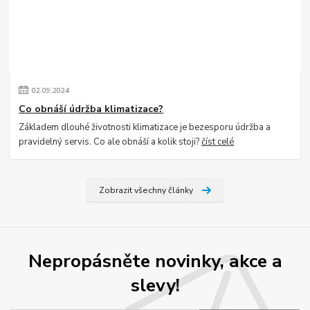
02
.
09
.
2024
Co obnáší údržba klimatizace?
Základem dlouhé životnosti klimatizace je bezesporu údržba a
pravidelný servis. Co ale obnáší a kolik stoji?
číst celé
Zobrazit všechny články
Nepropásněte novinky, akce a
slevy!