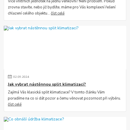
Více vnitřních jednotek na jednu venkovní? Není problém. Pokud
zrovna stavíte, nebo již bydlíte, máme pro Vás komplexní řešení
chlazení celého objektu...
číst celé
02
.
09
.
2024
Jak vybrat nástěnnou split klimatizaci?
Zajímá Vás klasická split klimatizace? V tomto článku Vám
poradíme na co si dát pozor a čemu věnovat pozornost při výběru.
číst celé