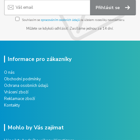
Přihlásit se
Souhlasím se
zpracováním osobních údajů
za účelem rozesílky newsletteru.
Můžete se kdykoli odhlásit. Zasíláme jednou za 14 dní.
Informace pro zákazníky
O nás
Obchodní podmínky
Ochrana osobních údajů
Vrácení zboží
Reklamace zboží
Kontakty
Mohlo by Vás zajímat