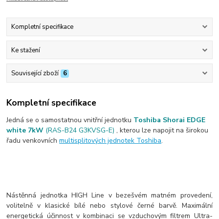
Kompletní specifikace
Ke stažení
Související zboží
6
Kompletní specifikace
Jedná se o samostatnou vnitřní jednotku
Toshiba Shorai EDGE
white 7kW
(RAS-B24 G3KVSG-E)
, kterou lze napojit na širokou
řadu venkovních
multisplitových jednotek Toshiba
.
Nástěnná jednotka HIGH Line v bezešvém matném provedení,
volitelně v klasické bílé nebo stylové černé barvě. Maximální
energetická účinnost v kombinaci se vzduchovým filtrem Ultra-