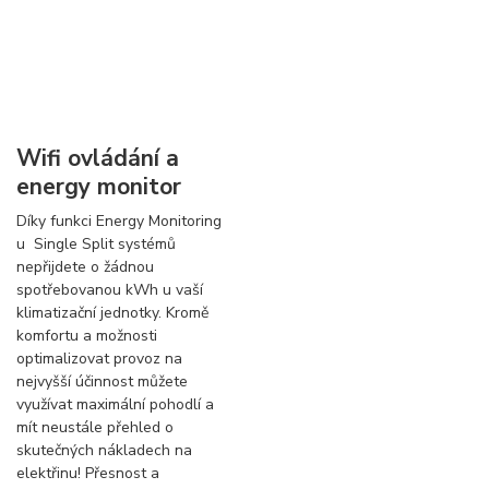
Wifi ovládání a
energy monitor
Díky funkci Energy Monitoring
u Single Split systémů
nepřijdete o žádnou
spotřebovanou kWh u vaší
klimatizační jednotky. Kromě
komfortu a možnosti
optimalizovat provoz na
nejvyšší účinnost můžete
využívat maximální pohodlí a
mít neustále přehled o
skutečných nákladech na
elektřinu! Přesnost a