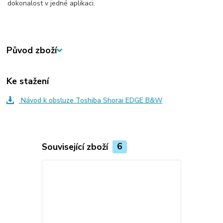
dokonalost v jedné aplikaci.
Původ zboží
Ke stažení
Návod k obsluze Toshiba Shorai EDGE B&W
Související zboží
6