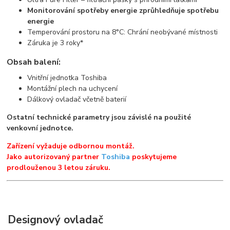
Monitorování spotřeby energie zprůhledňuje spotřebu
energie
Temperování prostoru na 8°C: Chrání neobývané místnosti
Záruka je 3 roky*
Obsah balení:
Vnitřní jednotka Toshiba
Montážní plech na uchycení
Dálkový ovladač včetně baterií
Ostatní technické parametry jsou závislé na použité
venkovní jednotce.
Zařízení vyžaduje odbornou montáž.
Jako autorizovaný partner
Toshiba
poskytujeme
prodlouženou 3 letou záruku.
Designový ovladač