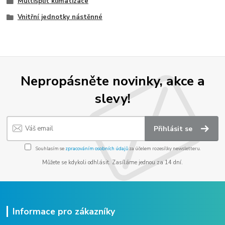
Multisplit klimatizace
Vnitřní jednotky nástěnné
Nepropásněte novinky, akce a
slevy!
Přihlásit se
Souhlasím se
zpracováním osobních údajů
za účelem rozesílky newsletteru.
Můžete se kdykoli odhlásit. Zasíláme jednou za 14 dní.
Informace pro zákazníky