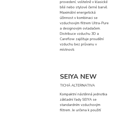
provedení, volitelně v klasické
bílé nebo stylové černé barvě.
Maximální energetická
účinnost v kombinaci se
vzduchovým filtrem Ultra-Pure
a designovým ovladačem.
Distribuce vzduchu 3D a
Careflow zajišťuje proudění
vzduchu bez průvanu v
místnosti.
SEIYA NEW
TICHÁ ALTERNATIVA
Kompaktní nástěnná jednotka
základní řady SEIYA se
standardním vzduchovým
filtrem. Je určena k použití