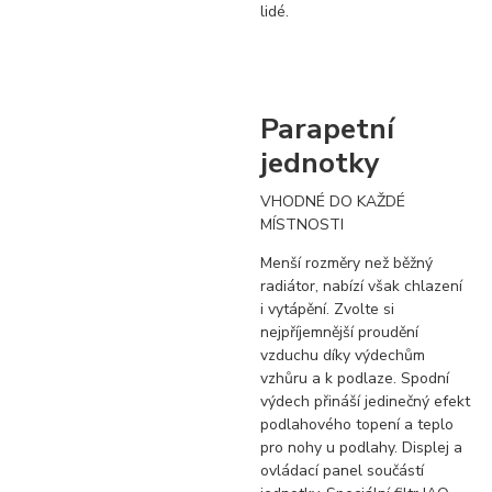
lidé.
Parapetní
jednotky
VHODNÉ DO KAŽDÉ
MÍSTNOSTI
Menší rozměry než běžný
radiátor, nabízí však chlazení
i vytápění. Zvolte si
nejpříjemnější proudění
vzduchu díky výdechům
vzhůru a k podlaze. Spodní
výdech přináší jedinečný efekt
podlahového topení a teplo
pro nohy u podlahy. Displej a
ovládací panel součástí