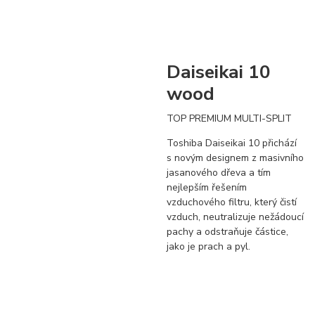
Daiseikai 10
wood
TOP PREMIUM MULTI-SPLIT
Toshiba Daiseikai 10 přichází
s novým designem z masivního
jasanového dřeva a tím
nejlepším řešením
vzduchového filtru, který čistí
vzduch, neutralizuje nežádoucí
pachy a odstraňuje částice,
jako je prach a pyl.