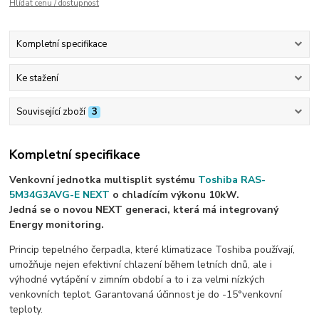
Hlídat cenu / dostupnost
Kompletní specifikace
Ke stažení
Související zboží
3
Kompletní specifikace
Venkovní jednotka multisplit systému
Toshiba RAS-
5M34G3AVG-E NEXT
o chladícím výkonu 10kW.
Jedná se o novou NEXT generaci, která má integrovaný
Energy monitoring.
Princip tepelného čerpadla, které klimatizace Toshiba používají,
umožňuje nejen efektivní chlazení během letních dnů, ale i
výhodné vytápění v zimním období a to i za velmi nízkých
venkovních teplot. Garantovaná účinnost je do -15°venkovní
teploty.