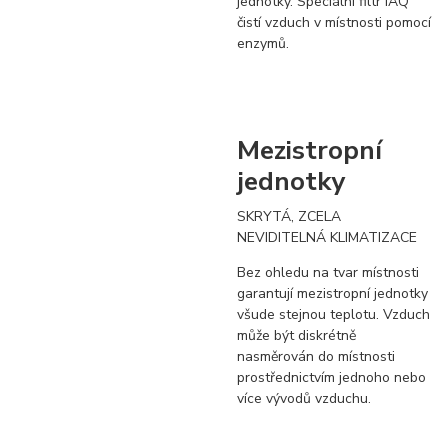
jednotky. Speciální filtr IAQ
čistí vzduch v místnosti pomocí
enzymů.
Mezistropní
jednotky
SKRYTÁ, ZCELA
NEVIDITELNÁ KLIMATIZACE
Bez ohledu na tvar místnosti
garantují mezistropní jednotky
všude stejnou teplotu. Vzduch
může být diskrétně
nasměrován do místnosti
prostřednictvím jednoho nebo
více vývodů vzduchu.