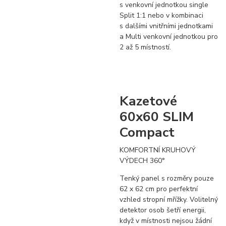
s venkovní jednotkou single
Split 1:1 nebo v kombinaci
s dalšími vnitřními jednotkami
a Multi venkovní jednotkou pro
2 až 5 místností.
Kazetové
60x60 SLIM
Compact
KOMFORTNÍ KRUHOVÝ
VÝDECH 360°
Tenký panel s rozměry pouze
62 x 62 cm pro perfektní
vzhled stropní mřížky. Volitelný
detektor osob šetří energii,
když v místnosti nejsou žádní