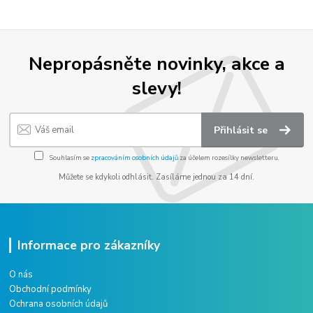
Nepropásněte novinky, akce a
slevy!
Přihlásit se
Souhlasím se
zpracováním osobních údajů
za účelem rozesílky newsletteru.
Můžete se kdykoli odhlásit. Zasíláme jednou za 14 dní.
Informace pro zákazníky
O nás
Obchodní podmínky
Ochrana osobních údajů