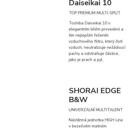
Daiseikai 10
TOP PREMIUM MULTI-SPLIT
Toshiba Daiseikai 10 v
elegantním bílém provedení a
tím nejlepším řešením
vzduchového filtru, který čistí
vzduch, neutralizuje nežádoucí
pachy a odstraňuje částice,
jako je prach a pyl.
SHORAI EDGE
B&W
UNIVERZÁLNÍ MULTITALENT
Nástěnná jednotka HIGH Line
v bezešvém matném