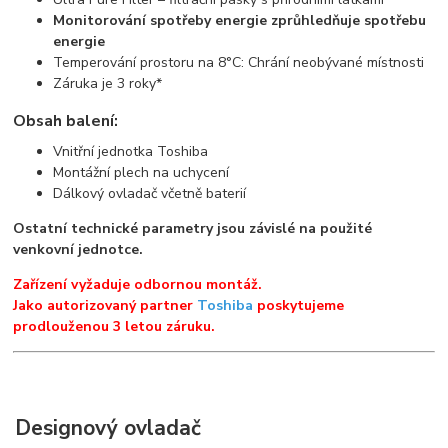
Monitorování spotřeby energie zprůhledňuje spotřebu
energie
Temperování prostoru na 8°C: Chrání neobývané místnosti
Záruka je 3 roky*
Obsah balení:
Vnitřní jednotka Toshiba
Montážní plech na uchycení
Dálkový ovladač včetně baterií
Ostatní technické parametry jsou závislé na použité
venkovní jednotce.
Zařízení vyžaduje odbornou montáž.
Jako autorizovaný partner
Toshiba
poskytujeme
prodlouženou 3 letou záruku.
Designový ovladač