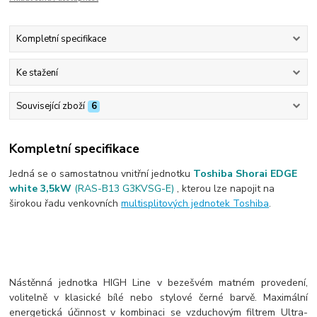
Kompletní specifikace
Ke stažení
Související zboží
6
Kompletní specifikace
Jedná se o samostatnou vnitřní jednotku
Toshiba Shorai EDGE
white 3,5kW
(RAS-B13 G3KVSG-E)
, kterou lze napojit na
širokou řadu venkovních
multisplitových jednotek Toshiba
.
Nástěnná jednotka HIGH Line v bezešvém matném provedení,
volitelně v klasické bílé nebo stylové černé barvě. Maximální
energetická účinnost v kombinaci se vzduchovým filtrem Ultra-