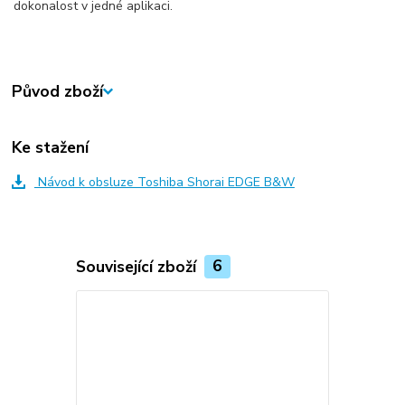
dokonalost v jedné aplikaci.
Původ zboží
Ke stažení
Návod k obsluze Toshiba Shorai EDGE B&W
Související zboží
6