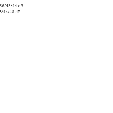
.) 36/43/44 dB
 38/44/46 dB
í