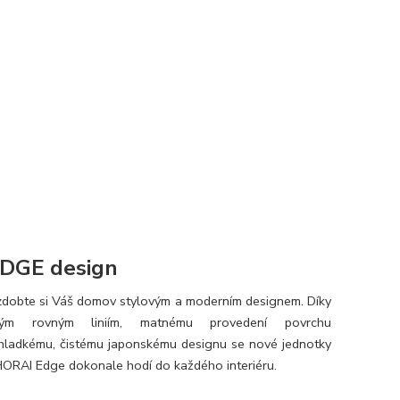
DGE design
dobte si Váš domov stylovým a moderním designem. Díky
vým rovným liniím, matnému provedení povrchu
hladkému, čistému japonskému designu se nové jednotky
ORAI Edge dokonale hodí do každého interiéru.