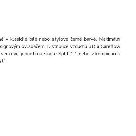
 v klasické bílé nebo stylové černé barvě. Maximální
designovým ovladačem. Distribuce vzduchu 3D a Careflow
s venkovní jednotkou single Split 1:1 nebo v kombinaci s
tí.