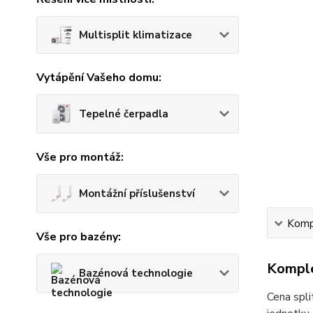
Multisplit klimatizace
Vytápění Vašeho domu:
Tepelné čerpadla
Vše pro montáž:
Montážní příslušenství
Kompl
Vše pro bazény:
Komple
Bazénová technologie
Cena spl