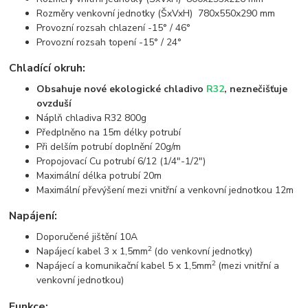
Rozměry venkovní jednotky (ŠxVxH) 780x550x290 mm
Provozní rozsah chlazení -15° / 46°
Provozní rozsah topení -15° / 24°
Chladící okruh:
Obsahuje nové ekologické chladivo
R32
, neznečišťuje
ovzduší
Náplň chladiva R32 800g
Předplněno na 15m délky potrubí
Při delším potrubí doplnění 20g/m
Propojovací Cu potrubí 6/12 (1/4"-1/2")
Maximální délka potrubí 20m
Maximální převýšení mezi vnitřní a venkovní jednotkou 12m
Napájení:
Doporučené jištění 10A
2
Napájecí kabel 3 x 1,5mm
(do venkovní jednotky)
2
Napájecí a komunikační kabel 5 x 1,5mm
(mezi vnitřní a
venkovní jednotkou)
Funkce: