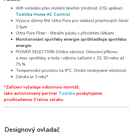
Wifi ovládání přes mobilní telefon (Android, iOS) aplikací
Toshiba Home AC Control
Vysoce účinný filtr Ultra Pure pro velikost prachových částic
2,5µm
Ultra Pure Filter – filtračni pásky s přirodními látkami
Monitorování spotřeby energie zprůhledňuje spotřebu
energie
POWER SELECTION (Volba výkonu): Omezení příkonu
a max. spotřeby, a tedy i výkonu zařízení o 25, 50 nebo až
75 %.
Temperování prostoru na 8°C: Chrání neobývané místnosti.
Záruka je 3 roky*
*Zařízení vyžaduje odbornou montáž.
Jako autorizovaný partner
Toshiba
poskytujeme
prodlouženou 3 letou záruku.
Designový ovladač