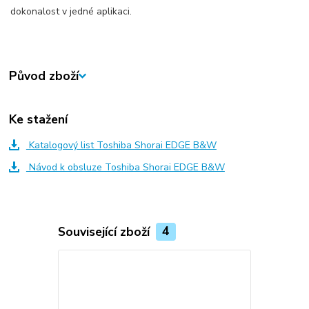
dokonalost v jedné aplikaci.
Původ zboží
Ke stažení
Katalogový list Toshiba Shorai EDGE B&W
Návod k obsluze Toshiba Shorai EDGE B&W
Související zboží
4