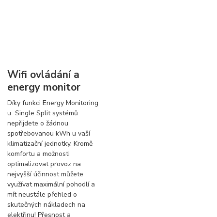
Wifi ovládání a
energy monitor
Díky funkci Energy Monitoring
u Single Split systémů
nepřijdete o žádnou
spotřebovanou kWh u vaší
klimatizační jednotky. Kromě
komfortu a možnosti
optimalizovat provoz na
nejvyšší účinnost můžete
využívat maximální pohodlí a
mít neustále přehled o
skutečných nákladech na
elektřinu! Přesnost a