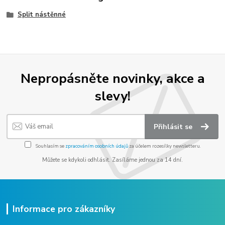
Split nástěnné
Nepropásněte novinky, akce a
slevy!
Přihlásit se
Souhlasím se
zpracováním osobních údajů
za účelem rozesílky newsletteru.
Můžete se kdykoli odhlásit. Zasíláme jednou za 14 dní.
Informace pro zákazníky