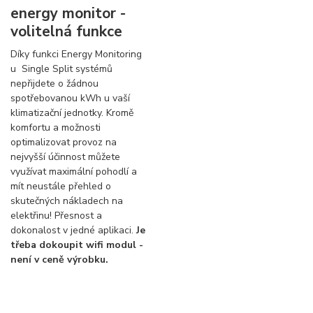
energy monitor -
volitelná funkce
Díky funkci Energy Monitoring
u Single Split systémů
nepřijdete o žádnou
spotřebovanou kWh u vaší
klimatizační jednotky. Kromě
komfortu a možnosti
optimalizovat provoz na
nejvyšší účinnost můžete
využívat maximální pohodlí a
mít neustále přehled o
skutečných nákladech na
elektřinu! Přesnost a
dokonalost v jedné aplikaci.
Je
třeba dokoupit wifi modul -
není v ceně výrobku.