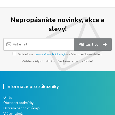
Nepropásněte novinky, akce a
slevy!
Přihlásit se
Souhlasím se
zpracováním osobních údajů
za účelem rozesílky newsletteru.
Můžete se kdykoli odhlásit. Zasíláme jednou za 14 dní.
Informace pro zákazníky
O nás
Obchodní podmínky
Ochrana osobních údajů
Vrácení zboží