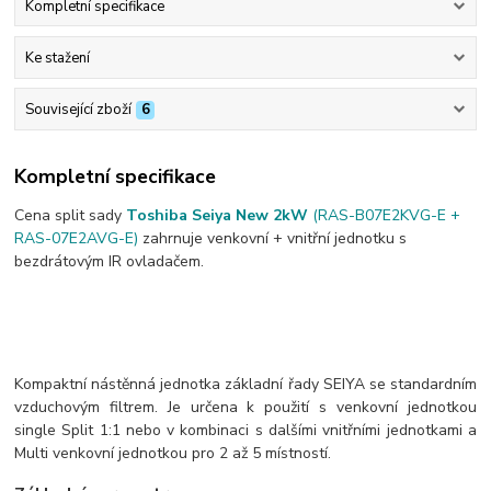
Kompletní specifikace
Ke stažení
Související zboží
6
Kompletní specifikace
Cena split sady
Toshiba Seiya New 2kW
(RAS-B07E2KVG-E +
RAS-07E2AVG-E)
zahrnuje venkovní + vnitřní jednotku s
bezdrátovým IR ovladačem.
Kompaktní nástěnná jednotka základní řady SEIYA se standardním
vzduchovým filtrem. Je určena k použití s venkovní jednotkou
single Split 1:1 nebo v kombinaci s dalšími vnitřními jednotkami a
Multi venkovní jednotkou pro 2 až 5 místností.