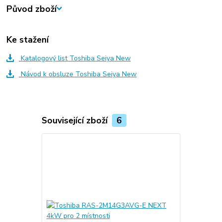
Původ zboží
Ke stažení
Katalogový list Toshiba Seiya New
Návod k obsluze Toshiba Seiya New
Související zboží
6