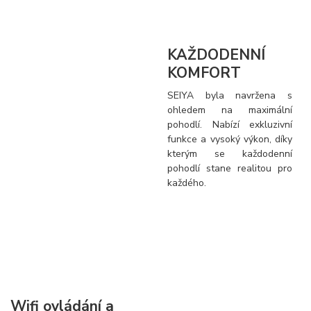
KAŽDODENNÍ
KOMFORT
SEIYA byla navržena s
ohledem na maximální
pohodlí. Nabízí exkluzivní
funkce a vysoký výkon, díky
kterým se každodenní
pohodlí stane realitou pro
každého.
Wifi ovládání a