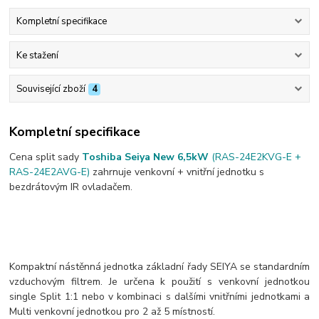
Kompletní specifikace
Ke stažení
Související zboží
4
Kompletní specifikace
Cena split sady
Toshiba Seiya New 6,5kW
(RAS-24E2KVG-E +
RAS-24E2AVG-E)
zahrnuje venkovní + vnitřní jednotku s
bezdrátovým IR ovladačem.
Kompaktní nástěnná jednotka základní řady SEIYA se standardním
vzduchovým filtrem. Je určena k použití s venkovní jednotkou
single Split 1:1 nebo v kombinaci s dalšími vnitřními jednotkami a
Multi venkovní jednotkou pro 2 až 5 místností.