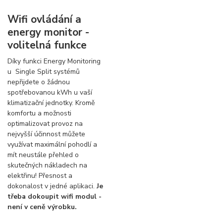
Wifi ovládání a
energy monitor -
volitelná funkce
Díky funkci Energy Monitoring
u Single Split systémů
nepřijdete o žádnou
spotřebovanou kWh u vaší
klimatizační jednotky. Kromě
komfortu a možnosti
optimalizovat provoz na
nejvyšší účinnost můžete
využívat maximální pohodlí a
mít neustále přehled o
skutečných nákladech na
elektřinu! Přesnost a
dokonalost v jedné aplikaci.
Je
třeba dokoupit wifi modul -
není v ceně výrobku.