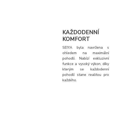
KAŽDODENNÍ
KOMFORT
SEIYA byla navržena s
ohledem na maximální
pohodlí. Nabízí exkluzivní
funkce a vysoký výkon, díky
kterým se každodenní
pohodlí stane realitou pro
každého.