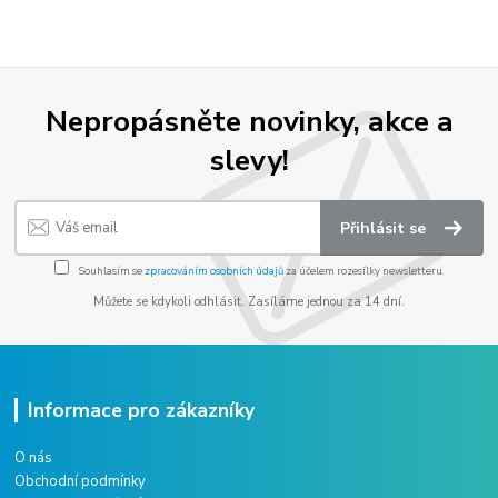
Nepropásněte novinky, akce a
slevy!
Přihlásit se
Souhlasím se
zpracováním osobních údajů
za účelem rozesílky newsletteru.
Můžete se kdykoli odhlásit. Zasíláme jednou za 14 dní.
Informace pro zákazníky
O nás
Obchodní podmínky