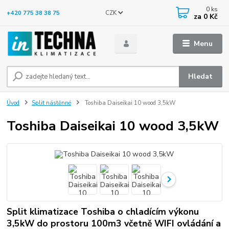
0
ks
CZK
+420 775 38 38 75
za
0 Kč
Menu
Hledat
Úvod
Split nástěnné
Toshiba Daiseikai 10 wood 3,5kW
Toshiba Daiseikai 10 wood 3,5kW
Split klimatizace Toshiba o chladícím výkonu
3,5kW do prostoru 100m3 včetně WIFI ovládání a