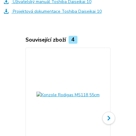
Uživatelský manuál Toshiba Daiseikai 10
Projektová dokumentace Toshiba Daiseikai 10
Související zboží
4