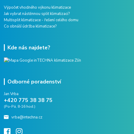
Výpočet vhodného výkonu klimatizace
Jak vybrat nástěnnou split klimatizaci?
Multisplit klimatizace - řešení celého domu
Co obnáší údržba klimatizace?
Kde nás najdete?
Odborné poradenství
Jan Vrba
+420 775 38 38 75
(Po-Pá, 8-16 hod.)
vrba@intechna.cz