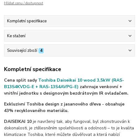
Hlídat cenu / dostupnost
Kompletní specifikace
Ke stažení
Související zboží
4
Kompletní specifikace
Cena split sady
Toshiba Daiseikai 10 wood 3,5kW
(RAS-
B13S4KVDG-E + RAS-13S4AVPG-E)
zahrnuje venkovní +
vnitřní jednotku s designovým bezdrátovým IR ovladačem.
Exkluzivní Toshiba design z jasanového dřeva - obsahuje
43% recyklovaného materiálu.
DAISEIKAI 10
je navržený tak, aby fungoval, byl zkonstruován k
dokonalosti, je ztělesněním spolehlivosti a odolnosti – to je kvalita
klimatizace Toshiba, které můžete důvěřovat a která nabízí