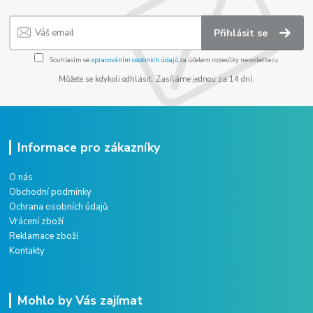
Přihlásit se
Souhlasím se
zpracováním osobních údajů
za účelem rozesílky newsletteru.
Můžete se kdykoli odhlásit. Zasíláme jednou za 14 dní.
Informace pro zákazníky
O nás
Obchodní podmínky
Ochrana osobních údajů
Vrácení zboží
Reklamace zboží
Kontakty
Mohlo by Vás zajímat