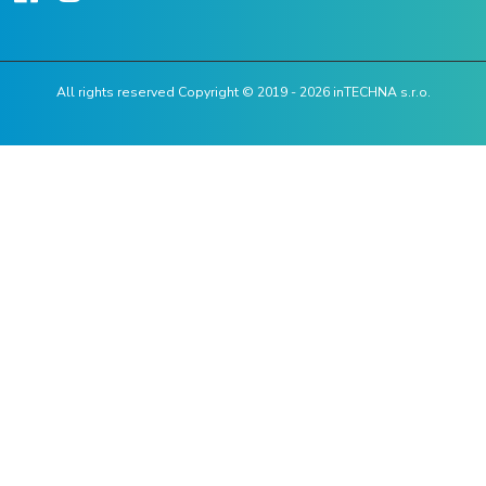
All rights reserved Copyright © 2019 - 2026 inTECHNA s.r.o.