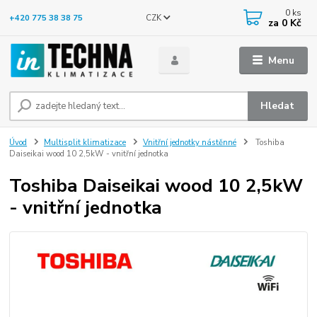
0
ks
CZK
+420 775 38 38 75
za
0 Kč
Menu
Hledat
Úvod
Multisplit klimatizace
Vnitřní jednotky nástěnné
Toshiba
Daiseikai wood 10 2,5kW - vnitřní jednotka
Toshiba Daiseikai wood 10 2,5kW
- vnitřní jednotka