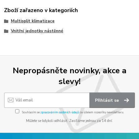
Zboží zařazeno v kategoriích
Multisplit klimatizace
Vnitřní jednotky nástěnné
Nepropásněte novinky, akce a
slevy!
Přihlásit se
Souhlasím se
zpracováním osobních údajů
za účelem rozesílky newsletteru.
Můžete se kdykoli odhlásit. Zasíláme jednou za 14 dní.