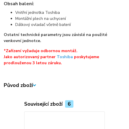
Obsah balení:
Vnitřní jednotka Toshiba
Montážní plech na uchycení
Dálkový ovladač včetně baterií
Ostatní technické parametry jsou závislé na použité
venkovní jednotce.
*Zařízení vyžaduje odbornou montáž.
Jako autorizovaný partner
Toshiba
poskytujeme
prodlouženou 3 letou záruku.
Původ zboží
Související zboží
6