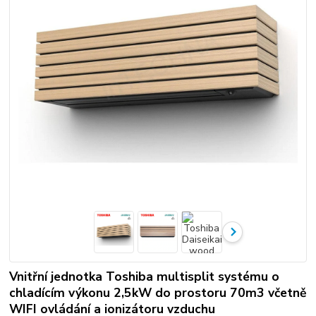
Vnitřní jednotka Toshiba multisplit systému o
chladícím výkonu 2,5kW do prostoru 70m3 včetně
WIFI ovládání a ionizátoru vzduchu