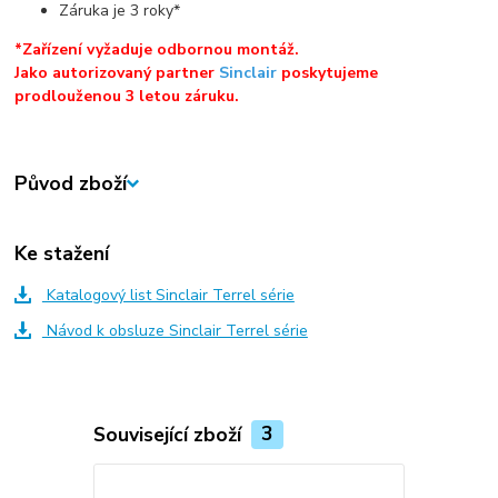
Záruka je 3 roky*
*Zařízení vyžaduje odbornou montáž.
Jako autorizovaný partner
Sinclair
poskytujeme
prodlouženou 3 letou záruku.
Původ zboží
Ke stažení
Katalogový list Sinclair Terrel série
Návod k obsluze Sinclair Terrel série
Související zboží
3