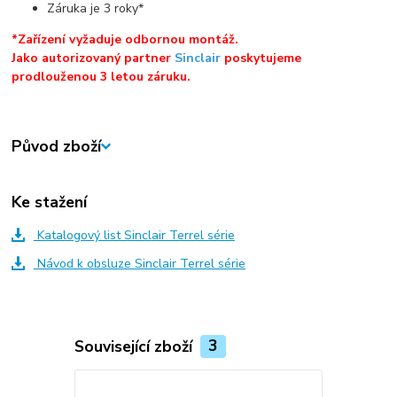
Záruka je 3 roky*
*Zařízení vyžaduje odbornou montáž.
Jako autorizovaný partner
Sinclair
poskytujeme
prodlouženou 3 letou záruku.
Původ zboží
Ke stažení
Katalogový list Sinclair Terrel série
Návod k obsluze Sinclair Terrel série
Související zboží
3