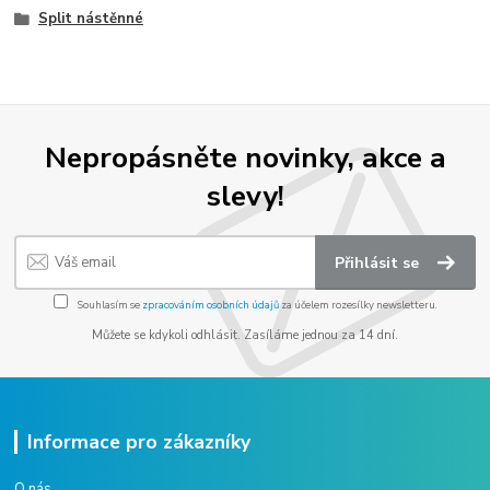
Split nástěnné
Nepropásněte novinky, akce a
slevy!
Přihlásit se
Souhlasím se
zpracováním osobních údajů
za účelem rozesílky newsletteru.
Můžete se kdykoli odhlásit. Zasíláme jednou za 14 dní.
Informace pro zákazníky
O nás