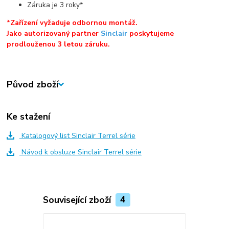
Záruka je 3 roky*
*Zařízení vyžaduje odbornou montáž.
Jako autorizovaný partner
Sinclair
poskytujeme
prodlouženou 3 letou záruku.
Původ zboží
Ke stažení
Katalogový list Sinclair Terrel série
Návod k obsluze Sinclair Terrel série
Související zboží
4