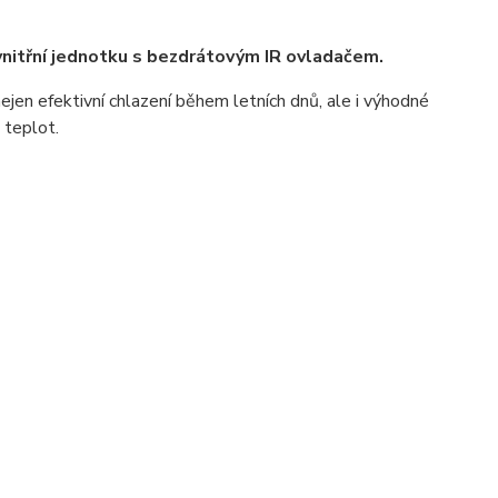
vnitřní jednotku s bezdrátovým IR ovladačem.
nejen efektivní chlazení během letních dnů, ale i výhodné
 teplot.