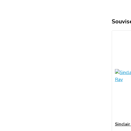
Souvise
Sinclai