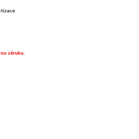
atizace
ou záruku.