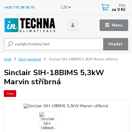
0
ks
CZK
+420 775 38 38 75
za
0 Kč
Menu
Hledat
Úvod
Split nástěnné
Sinclair SIH-18BIMS 5,3kW Marvin stříbrná
Sinclair SIH-18BIMS 5,3kW
Marvin stříbrná
Akce