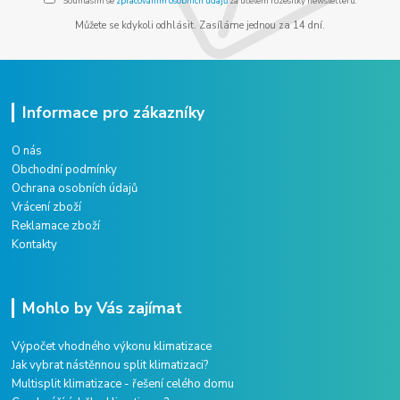
Souhlasím se
zpracováním osobních údajů
za účelem rozesílky newsletteru.
Můžete se kdykoli odhlásit. Zasíláme jednou za 14 dní.
Informace pro zákazníky
O nás
Obchodní podmínky
Ochrana osobních údajů
Vrácení zboží
Reklamace zboží
Kontakty
Mohlo by Vás zajímat
Výpočet vhodného výkonu klimatizace
Jak vybrat nástěnnou split klimatizaci?
Multisplit klimatizace - řešení celého domu