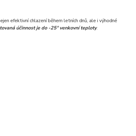
nejen efektivní chlazení během letních dnů, ale i výhodné
ovaná účinnost je do -25° venkovní teploty
.