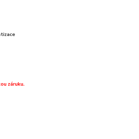
atizace
ou záruku.