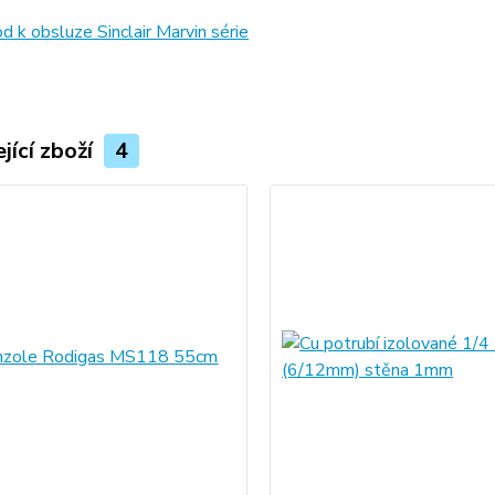
 k obsluze Sinclair Marvin série
jící zboží
4