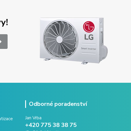
y!
Odborné poradenství
Jan Vrba
+420 775 38 38 75