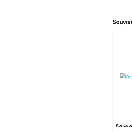
Souvise
Konzole