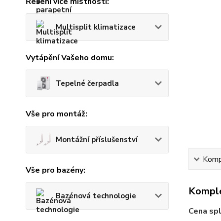
Řešení více místností:
Multisplit klimatizace
Vytápění Vašeho domu:
Tepelné čerpadla
Vše pro montáž:
Montážní příslušenství
Kompl
Vše pro bazény:
Komple
Bazénová technologie
Cena spl