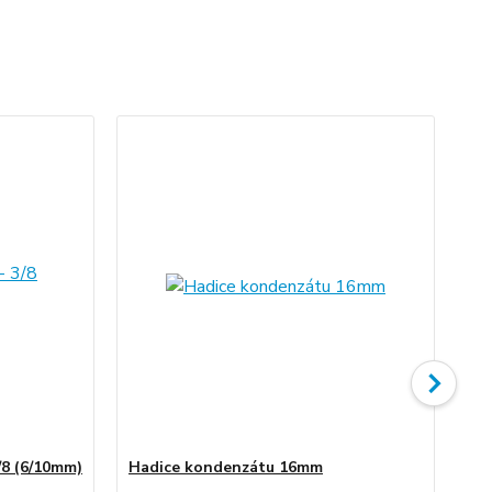
/8 (6/10mm)
Hadice kondenzátu 16mm
As