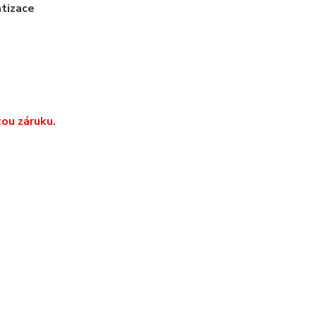
atizace
ou záruku.