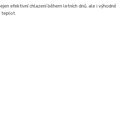
nejen efektivní chlazení během letních dnů, ale i výhodné
 teplot.