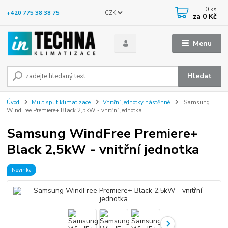
0
ks
CZK
+420 775 38 38 75
za
0 Kč
Menu
Hledat
Úvod
Multisplit klimatizace
Vnitřní jednotky nástěnné
Samsung
WindFree Premiere+ Black 2,5kW - vnitřní jednotka
Samsung WindFree Premiere+
Black 2,5kW - vnitřní jednotka
Novinka