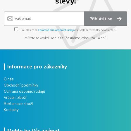
slevy!
Přihlásit se
Souhlasím se
zpracováním osobních údajů
za účelem rozesílky newsletteru.
Můžete se kdykoli odhlásit. Zasíláme jednou za 14 dní.
Informace pro zákazníky
O nás
Obchodní podmínky
Ochrana osobních údajů
Vrácení zboží
Reklamace zboží
Kontakty
Mohlo by Vás zajímat