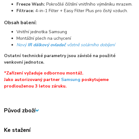
Freeze Wash:
Pokročilé čištění vnitřního výměníku mrazem.
Filtrace:
4-in-1 Filter + Easy Filter Plus pro čistý vzduch.
Obsah balení:
Vnitřní jednotka Samsung
Montážní plech na uchycení
Nový
IR dálkový ovladač
včetně solárního dobíjení
Ostatní technické parametry jsou závislé na použité
venkovní jednotce.
*Zařízení vyžaduje odbornou montáž.
Jako autorizovaný partner
Samsung
poskytujeme
prodlouženou 3 letou záruku.
Původ zboží
Ke stažení