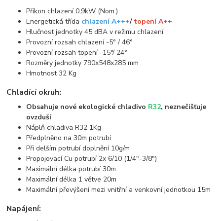
Příkon chlazení 0,9kW (Nom.)
Energetická třída
chlazení A+++
/
topení A++
Hlučnost jednotky 45 dBA v režimu chlazení
Provozní rozsah chlazení -5° / 46°
Provozní rozsah topení -15°/ 24°
Rozměry jednotky 790x548x285 mm
Hmotnost 32 Kg
Chladící okruh:
Obsahuje nové ekologické chladivo
R32
, neznečišťuje
ovzduší
Náplň chladiva R32 1Kg
Předplněno na 30m potrubí
Při delším potrubí doplnění 10g/m
Propojovací Cu potrubí 2x 6/10 (1/4"-3/8")
Maximální délka potrubí 30m
Maximální délka 1 větve 20m
Maximální převýšení mezi vnitřní a venkovní jednotkou 15m
Napájení: