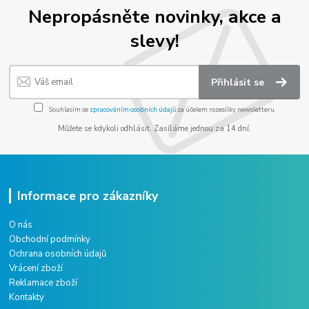
Nepropásněte novinky, akce a
slevy!
Přihlásit se
Souhlasím se
zpracováním osobních údajů
za účelem rozesílky newsletteru.
Můžete se kdykoli odhlásit. Zasíláme jednou za 14 dní.
Informace pro zákazníky
O nás
Obchodní podmínky
Ochrana osobních údajů
Vrácení zboží
Reklamace zboží
Kontakty