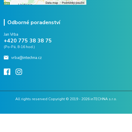
Odborné poradenství
Jan Vrba
+420 775 38 38 75
(Po-Pá, 8-16 hod.)
vrba@intechna.cz
All rights reserved Copyright © 2019 - 2026 inTECHNA s.r.o.