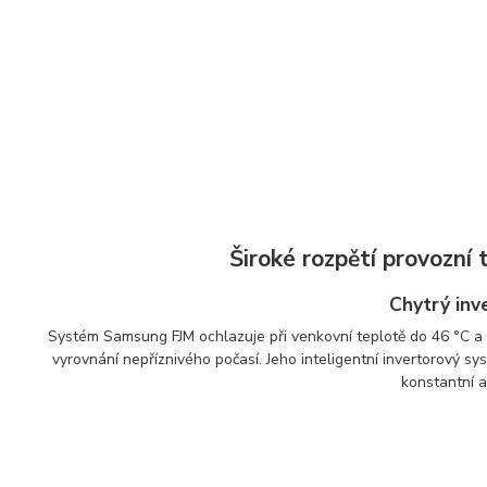
Široké rozpětí provozní 
Chytrý inv
Systém Samsung FJM ochlazuje při venkovní teplotě do 46 °C a za
vyrovnání nepříznivého počasí. Jeho inteligentní invertorový sy
konstantní a