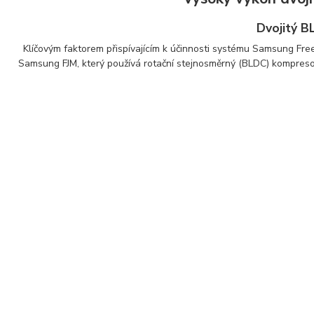
Dvojitý 
Klíčovým faktorem přispívajícím k účinnosti systému Samsung Free
Samsung FJM, který používá rotační stejnosměrný (BLDC) kompresor 