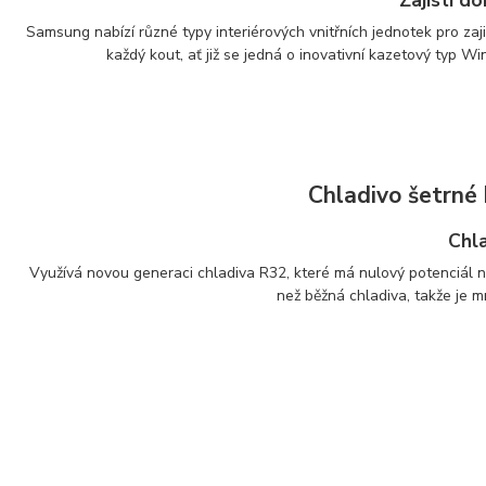
Samsung nabízí různé typy interiérových vnitřních jednotek pro za
každý kout, ať již se jedná o inovativní kazetový typ 
Chladivo šetrné 
Chl
Využívá novou generaci chladiva R32, které má nulový potenciál n
než běžná chladiva, takže je m