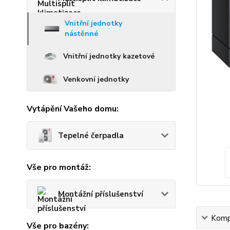
Vnitřní jednotky
nástěnné
Vnitřní jednotky kazetové
Venkovní jednotky
Vytápění Vašeho domu:
Tepelné čerpadla
Vše pro montáž:
Montážní příslušenství
Kompl
Vše pro bazény: