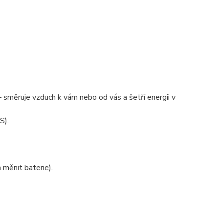
 směruje vzduch k vám nebo od vás a šetří energii v
S).
 měnit baterie).