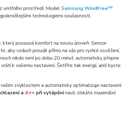
 z vnitřního prostředí. Model
Samsung WindFree™
jpokročilejšími technologiemi současnosti.
u
, který posouvá komfort na novou úroveň. Senzor
e, aby vzduch proudil přímo na vás pro rychlé osvěžení,
nosti nikdo není po dobu 20 minut, automaticky přepne
vrátí k vašemu nastavení. Šetříte tak energii, aniž byste
čí vašim zvyklostem a automaticky optimalizuje nastavení
 chlazení a
A++
při vytápění
navíc získáte maximální