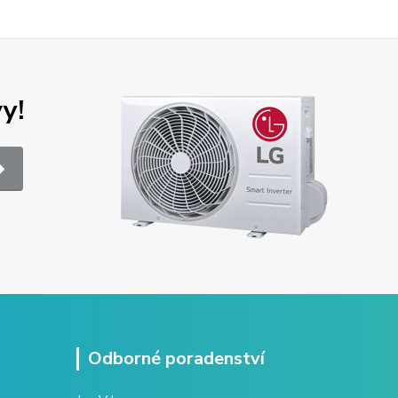
y!
Odborné poradenství