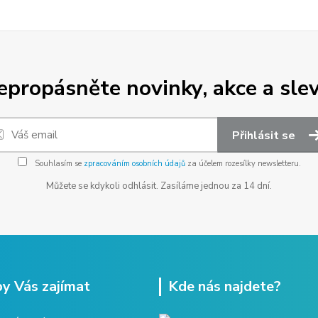
epropásněte novinky, akce a slev
Přihlásit se
Souhlasím se
zpracováním osobních údajů
za účelem rozesílky newsletteru.
Můžete se kdykoli odhlásit. Zasíláme jednou za 14 dní.
y Vás zajímat
Kde nás najdete?