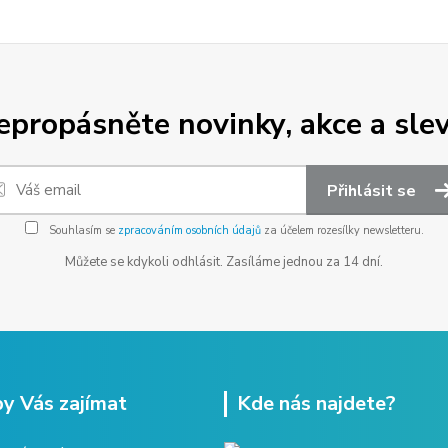
epropásněte novinky, akce a slev
Přihlásit se
Souhlasím se
zpracováním osobních údajů
za účelem rozesílky newsletteru.
Můžete se kdykoli odhlásit. Zasíláme jednou za 14 dní.
y Vás zajímat
Kde nás najdete?