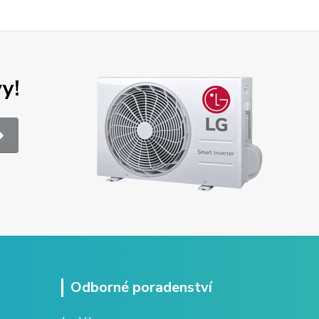
y!
Odborné poradenství