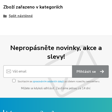
Zboží zařazeno v kategoriích
Split nástěnné
Nepropásněte novinky, akce a
slevy!
Přihlásit se
Souhlasím se
zpracováním osobních údajů
za účelem rozesílky newsletteru.
Můžete se kdykoli odhlásit. Zasíláme jednou za 14 dní.