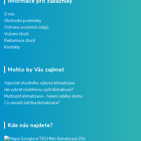
Informace pro zákazníky
O nás
Obchodní podmínky
Ochrana osobních údajů
Vrácení zboží
Reklamace zboží
Kontakty
Mohlo by Vás zajímat
Výpočet vhodného výkonu klimatizace
Jak vybrat nástěnnou split klimatizaci?
Multisplit klimatizace - řešení celého domu
Co obnáší údržba klimatizace?
Kde nás najdete?