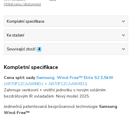
Hlídat cenu / dostupnost
Kompletní specifikace
Ke stažení
Související zboží
4
Kompletní specifikace
Cena split sady
Samsung Wind-Free™ Elite S2 3,5kW
(AR70F12CAAWNEU + AR70F12CAAWXEU)
Zahrnuje venkovní + vnitřní jednotku s novým solárním
bezdrátovým IR ovladačem. Nový model 2025.
Jedinečná patentovaná bezprůvanová technologie
Samsung
Wind-Free™