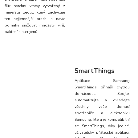
filtr svrchní vrstvy vytvořený z
minerálu zeolit, který zachycuje
ten nejjemnější prach, a navíc
pomáhá snižovat množství virů,
bakterií a alergenů.
SmartThings
Aplikace Samsung
SmartThings přináší chytrou
domácnost. Spojte,
automatizujte a ovládejte
všechny vaše domácí
spotřebiče a elektroniku
Samsung, která je kompatibilní
se SmartThings, díky jediné,
uživatelsky přátelské aplikaci.