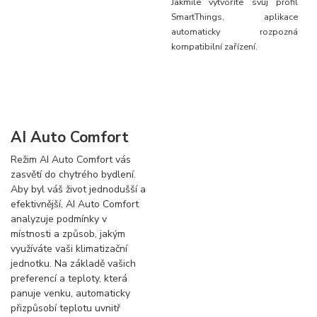
Jakmile vytvoříte svůj profil
SmartThings, aplikace
automaticky rozpozná
kompatibilní zařízení.
AI Auto Comfort
Režim AI Auto Comfort vás
zasvětí do chytrého bydlení.
Aby byl váš život jednodušší a
efektivnější, AI Auto Comfort
analyzuje podmínky v
místnosti a způsob, jakým
využíváte vaši klimatizační
jednotku. Na základě vašich
preferencí a teploty, která
panuje venku, automaticky
přizpůsobí teplotu uvnitř