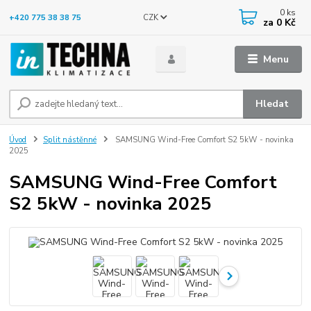
0
ks
CZK
+420 775 38 38 75
za
0 Kč
Menu
Hledat
Úvod
Split nástěnné
SAMSUNG Wind-Free Comfort S2 5kW - novinka
2025
SAMSUNG Wind-Free Comfort
S2 5kW - novinka 2025