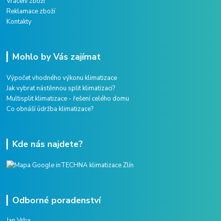
Vrácení zboží
Reklamace zboží
Kontakty
Mohlo by Vás zajímat
Výpočet vhodného výkonu klimatizace
Jak vybrat nástěnnou split klimatizaci?
Multisplit klimatizace - řešení celého domu
Co obnáší údržba klimatizace?
Kde nás najdete?
Odborné poradenství
Jan Vrba