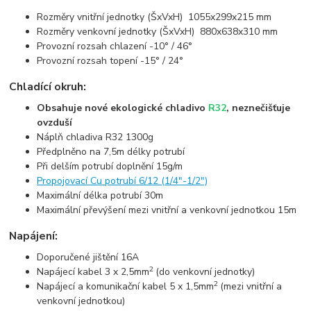
Rozměry vnitřní jednotky (ŠxVxH) 1055x299x215 mm
Rozměry venkovní jednotky (ŠxVxH) 880x638x310 mm
Provozní rozsah chlazení -10° / 46°
Provozní rozsah topení -15° / 24°
Chladící okruh:
Obsahuje nové ekologické chladivo
R32
, neznečišťuje
ovzduší
Náplň chladiva R32 1300g
Předplněno na 7,5m délky potrubí
Při delším potrubí doplnění 15g/m
Propojovací Cu potrubí 6/12 (1/4"-1/2")
Maximální délka potrubí 30m
Maximální převýšení mezi vnitřní a venkovní jednotkou 15m
Napájení:
Doporučené jištění 16A
2
Napájecí kabel 3 x 2,5mm
(do venkovní jednotky)
2
Napájecí a komunikační kabel 5 x 1,5mm
(mezi vnitřní a
venkovní jednotkou)