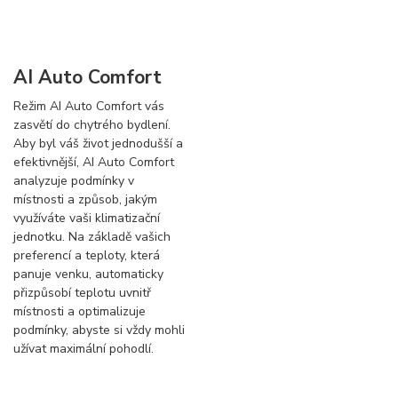
AI Auto Comfort
Režim AI Auto Comfort vás
zasvětí do chytrého bydlení.
Aby byl váš život jednodušší a
efektivnější, AI Auto Comfort
analyzuje podmínky v
místnosti a způsob, jakým
využíváte vaši klimatizační
jednotku. Na základě vašich
preferencí a teploty, která
panuje venku, automaticky
přizpůsobí teplotu uvnitř
místnosti a optimalizuje
podmínky, abyste si vždy mohli
užívat maximální pohodlí.