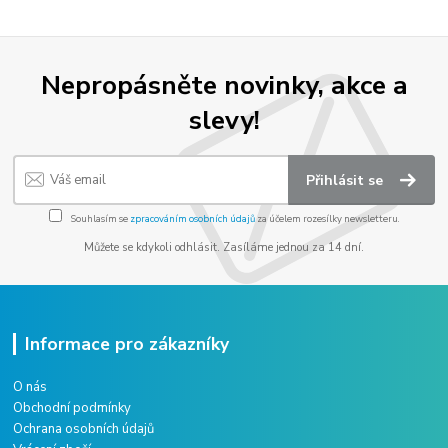
Nepropásněte novinky, akce a
slevy!
Přihlásit se
Souhlasím se
zpracováním osobních údajů
za účelem rozesílky newsletteru.
Můžete se kdykoli odhlásit. Zasíláme jednou za 14 dní.
Informace pro zákazníky
O nás
Obchodní podmínky
Ochrana osobních údajů