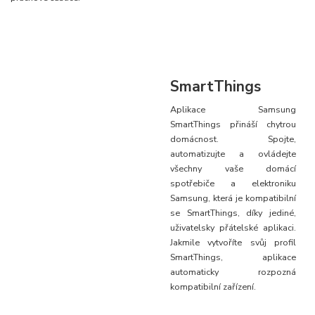
SmartThings
Aplikace Samsung
SmartThings přináší chytrou
domácnost. Spojte,
automatizujte a ovládejte
všechny vaše domácí
spotřebiče a elektroniku
Samsung, která je kompatibilní
se SmartThings, díky jediné,
uživatelsky přátelské aplikaci.
Jakmile vytvoříte svůj profil
SmartThings, aplikace
automaticky rozpozná
kompatibilní zařízení.